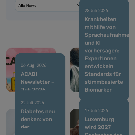
28 Juli 2026
Krankheiten
mithilfe von
Sprachaufnahmen
und KI
vorhersagen:
ExpertInnen
entwickeln
06 Aug. 2026
ACADI
Standards für
Newsletter –
stimmbasierte
Juli 2026
Biomarker
22 Juli 2026
Diabetes neu
17 Juli 2026
denken: von
Luxemburg
der
wird 2027
Blutzuckerkontrolle
Gastgeber der