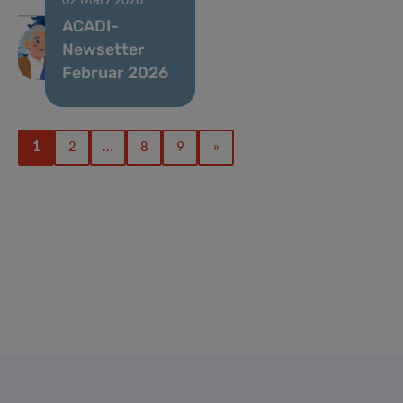
02 März 2026
ACADI-
Newsetter
Februar 2026
1
2
…
8
9
»