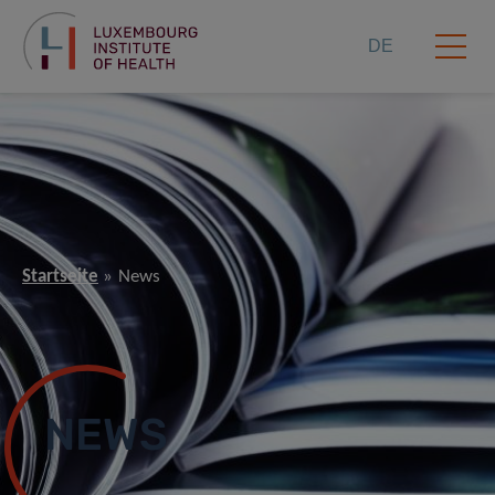
DE
Startseite
News
NEWS