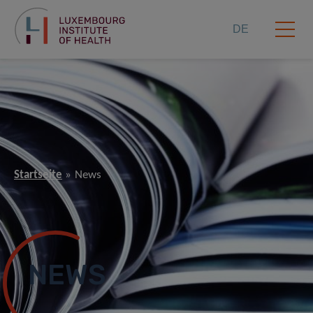
DE
Startseite
News
NEWS