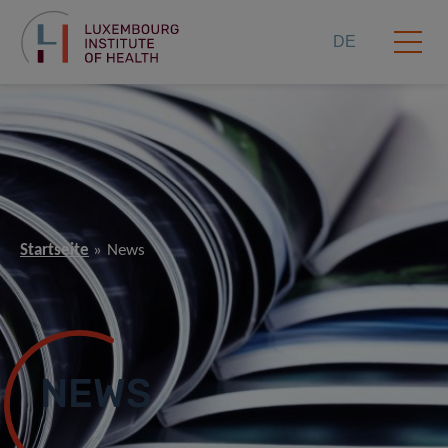
DE
Startseite
News
NEWS