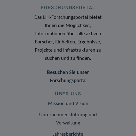
FORSCHUNGSPORTAL
Das LIH-Forschungsportal bietet
Ihnen die Möglichkeit,
Informationen über alle aktiven
Forscher, Einheiten, Ergebnisse,
Projekte und Infrastrukturen zu
suchen und zu finden.
Besuchen Sie unser
Forschungsportal
ÜBER UNS
Mission und Vision
Unternehmensführung und
Verwaltung
Jahresberichte