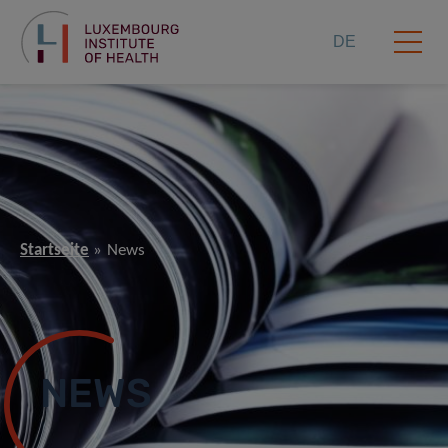
DE
Startseite
News
NEWS