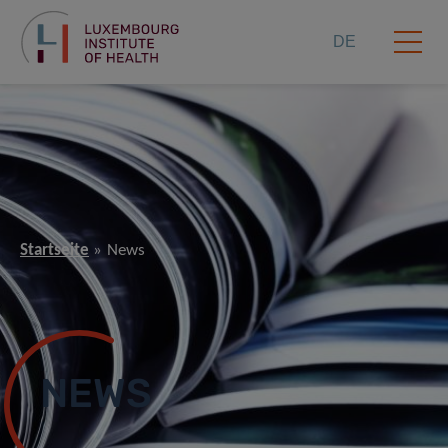
DE
Startseite
News
NEWS