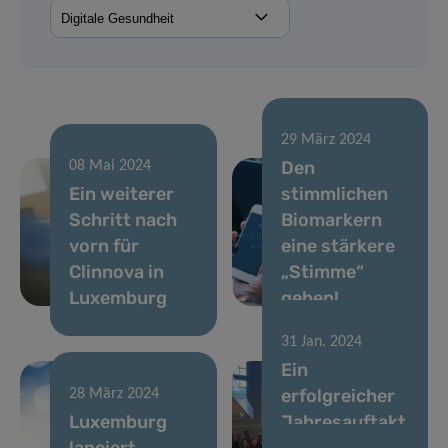
29 März 2024
Den
08 Mai 2024
Ein weiterer
stimmlichen
Schritt nach
Biomarkern
vorn für
eine stärkere
Clinnova in
„Stimme“
Luxemburg
geben!
31 Jan. 2024
Ein
erfolgreicher
28 März 2024
Luxemburg
Jahresauftakt
lanciert
für das