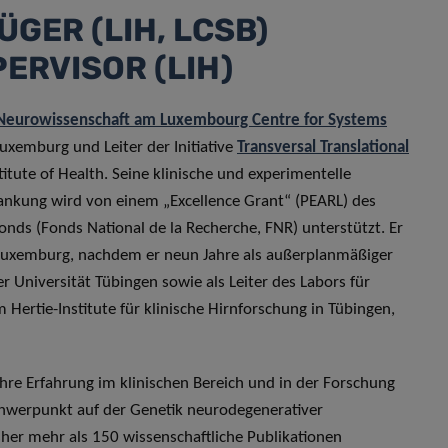
ÜGER (LIH, LCSB)
PERVISOR (LIH)
Neurowissenschaft am Luxembourg Centre for Systems
uxemburg und Leiter der Initiative
Transversal Translational
tute of Health. Seine klinische und experimentelle
ankung wird von einem „Excellence Grant“ (PEARL) des
nds (Fonds National de la Recherche, FNR) unterstützt. Er
Luxemburg, nachdem er neun Jahre als außerplanmäßiger
r Universität Tübingen sowie als Leiter des Labors für
Hertie-Institute für klinische Hirnforschung in Tübingen,
ahre Erfahrung im klinischen Bereich und in der Forschung
hwerpunkt auf der Genetik neurodegenerativer
her mehr als 150 wissenschaftliche Publikationen