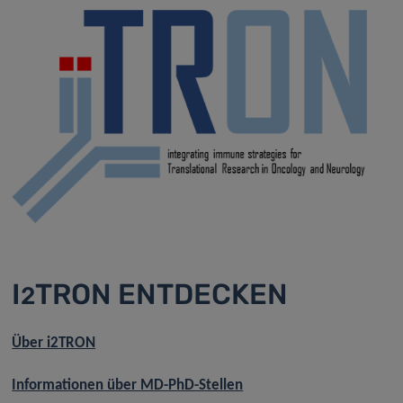
I
TRON ENTDECKEN
2
Über i2TRON
Informationen über MD-PhD-Stellen