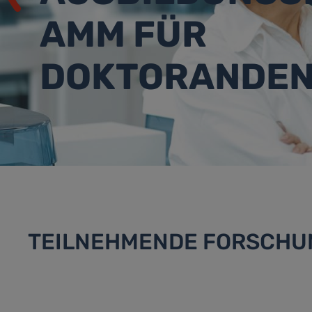
AMM FÜR
DOKTORANDE
TEILNEHMENDE FORSCH