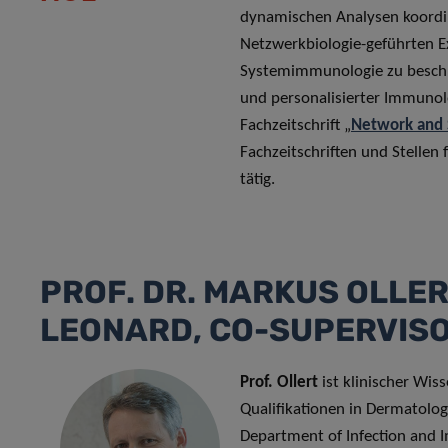
dynamischen Analysen koordin
Netzwerkbiologie-geführten 
Systemimmunologie zu beschl
und personalisierter Immunol
Fachzeitschrift „
Network and 
Fachzeitschriften und Stellen
tätig.
PROF. DR. MARKUS OLLER
LEONARD, CO-SUPERVISO
Prof. Ollert
ist klinischer Wis
Qualifikationen in Dermatolog
Department of Infection and I