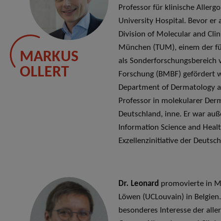
Professor für klinische Aller
University Hospital. Bevor er a
Division of Molecular and Clin
München (TUM), einem der fün
MARKUS
als Sonderforschungsbereich
OLLERT
Forschung (BMBF) gefördert 
Department of Dermatology a
Professor in molekularer De
Deutschland, inne. Er war au
Information Science and Heal
Exzellenzinitiative der Deuts
Dr. Leonard
promovierte in Mo
Löwen (UCLouvain) in Belgien. 
besonderes Interesse der aller