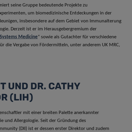
iert seine Gruppe bedeutende Projekte zu
Experimenten, um biomedizinische Entdeckungen in der
eunigen, insbesondere auf dem Gebiet von Immunalterung
ogie. Derzeit ist er im Herausgebergremium der
Systems Medicine
“ sowie als Gutachter für verschiedene
 für die Vergabe von Fördermitteln, unter anderem UK MRC,
T UND DR. CATHY
R (LIH)
senschaftler mit einer breiten Palette anerkannter
ie und Allergologie. Seit der Gründung des
mmunity (DII) ist er dessen erster Direktor und zudem