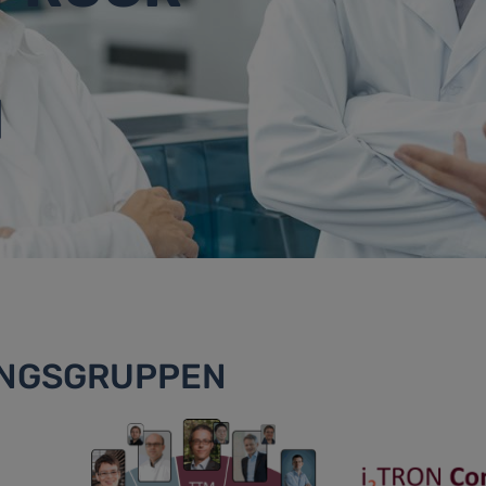
N
UNGSGRUPPEN