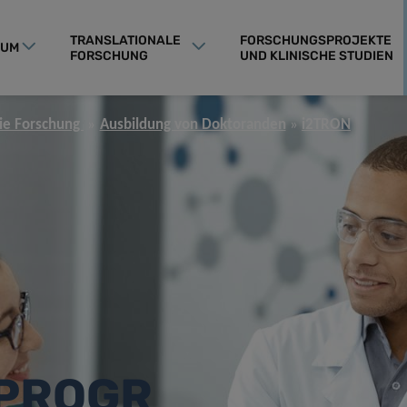
TRANSLATIONALE
FORSCHUNGSPROJEKTE
RUM
FORSCHUNG
UND KLINISCHE STUDIEN
die Forschung
Ausbildung von Doktoranden
i2TRON
PROGR