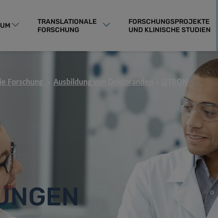
TRANSLATIONALE
FORSCHUNGSPROJEKTE
RUM
FORSCHUNG
UND KLINISCHE STUDIEN
die Forschung
Ausbildung von Doktoranden
i2TRON
TUNGEN