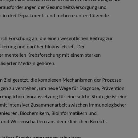
 Herausforderungen der Gesundheitsversorgung und
sich in drei Departments und mehrere unterstützende
urch Forschung an, die einen wesentlichen Beitrag zur
lkerung und darüber hinaus leistet. Der
perimentellen Krebsforschung mit einem starken
lisierter Medizin gehören.
m Ziel gesetzt, die komplexen Mechanismen der Prozesse
ngen zu verstehen, um neue Wege für Diagnose, Prävention
öglichen. Voraussetzung für eine solche Strategie ist eine
mit intensiver Zusammenarbeit zwischen immunologischer
nieuren, Biochemikern, Bioinformatikern und
t und Wissenschaftlern aus dem klinischen Bereich.