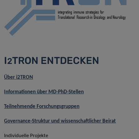
I
TRON ENTDECKEN
2
Über i2TRON
Informationen über MD-PhD-Stellen
Teilnehmende Forschungsgruppen
Governance-Struktur und wissenschaftlicher Beirat
Individuelle Projekte