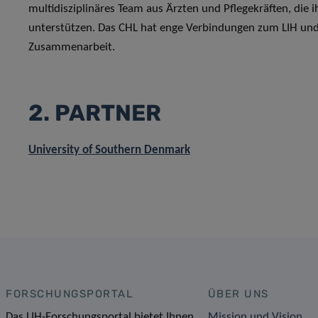
multidisziplinäres Team aus Ärzten und Pflegekräften, di
unterstützen. Das CHL hat enge Verbindungen zum LIH und pf
Zusammenarbeit.
2. PARTNER
University of Southern Denmark
FORSCHUNGSPORTAL
ÜBER UNS
Das LIH-Forschungsportal bietet Ihnen
Mission und Vision