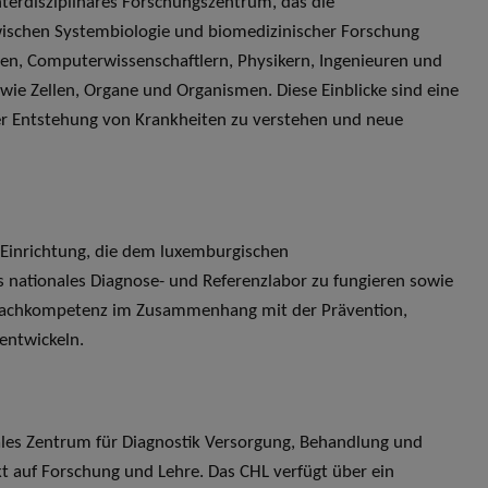
interdisziplinäres Forschungszentrum, das die
ischen Systembiologie und biomedizinischer Forschung
en, Computerwissenschaftlern, Physikern, Ingenieuren und
ie Zellen, Organe und Organismen. Diese Einblicke sind eine
 Entstehung von Krankheiten zu verstehen und neue
he Einrichtung, die dem luxemburgischen
s nationales Diagnose- und Referenzlabor zu fungieren sowie
 Fachkompetenz im Zusammenhang mit der Prävention,
entwickeln.
nales Zentrum für Diagnostik Versorgung, Behandlung und
 auf Forschung und Lehre. Das CHL verfügt über ein