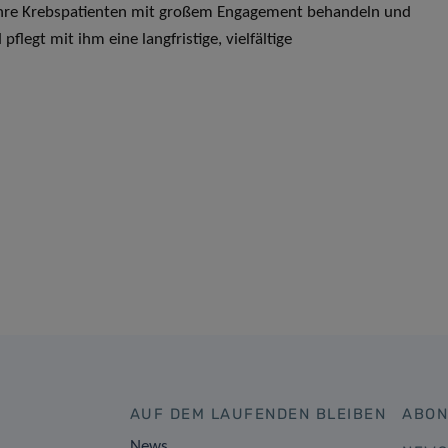
e ihre Krebspatienten mit großem Engagement behandeln und
legt mit ihm eine langfristige, vielfältige
AUF DEM LAUFENDEN BLEIBEN
ABON
News