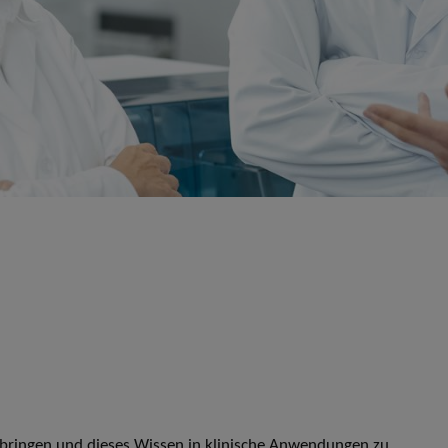
ubringen und dieses Wissen in klinische Anwendungen zu