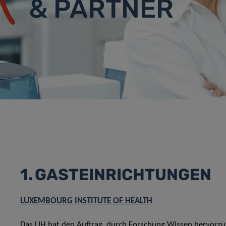
& PARTNER
1. GASTEINRICHTUNGEN
LUXEMBOURG INSTITUTE OF HEALTH
Das LIH hat den Auftrag, durch Forschung Wissen hervorz