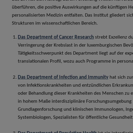
überführen, die positive Auswirkungen auf die künftigen
personalisierten Medizin entfalten. Das Institut gliedert 
Strukturen im wissenschaftlichen Bereich.
Das Department of Cancer Research
strebt Exzellenz d
Verringerung der Krebslast in der luxemburgischen Bevö
Tätigkeitsschwerpunkt des Department liegt auf der ex
translationalen Profil, wozu auch Programme in persona
Das Department of Infection and Immunity
hat sich zu
von Infektionskrankheiten und entzündlichen Erkranku
oder Behandlung dieser Krankheiten des Menschen zu erm
in hohem Maße interdisziplinäre Forschungsumgebung 
Grundlagenforschung und klinischen Immunologen, Inge
Systembiologen, Spezialisten für öffentliche Gesundhei