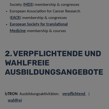
Society (
MDS
) membership & congresses
European Association for Cancer Research
(
EACR
) membership & congresses
European Society for translational
Medicine
membership & courses
2. VERPFLICHTENDE UND
WAHLFREIE
AUSBILDUNGSANGEBOTE
i
TRON
Ausbildungsaktivitäten:
verpflichtend
|
2
wahlfrei