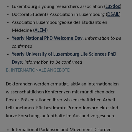
Luxembourg’s young researchers association (
Luxdoc
)
Doctoral Students Association in Luxembourg (
DSAiL
)
Association Luxembourgeoise des Etudiants en
Médecine (
ALEM
)
Yearly National PhD Welcome Day
:
information to be
confirmed
Yearly University of Luxembourg Life Sciences PhD
Days
:
information to be confirmed
B. INTERNATIONALE ANGEBOTE
Doktoranden werden ermutigt, aktiv an internationalen
wissenschaftlichen Konferenzen mit mündlichen oder
Poster-Präsentationen ihrer wissenschaftlichen Arbeit
teilzunehmen. Für bestimmte Promotionsprojekte sind
kurze Forschungsaufenthalte im Ausland vorgesehen.
International Parkinson and Movement Disorder