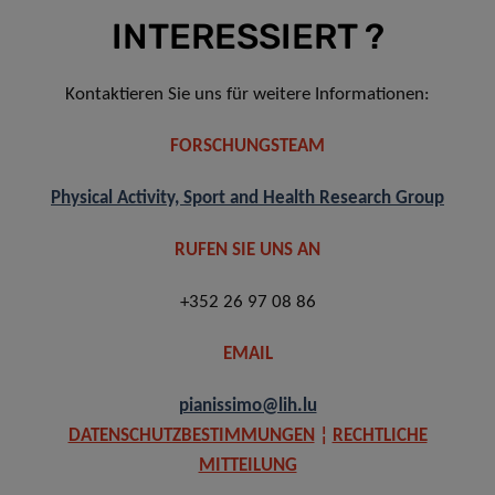
INTERESSIERT ?
Kontaktieren Sie uns für weitere Informationen:
FORSCHUNGSTEAM
Physical Activity, Sport and Health Research Group
RUFEN SIE UNS AN
+352 26 97 08 86
EMAIL
pianissimo@lih.lu
DATENSCHUTZBESTIMMUNGEN
¦
RECHTLICHE
MITTEILUNG