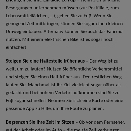
Erledigen Sie Ihre Einkäufe zu Fuβ
– Wenn Sie nur kleine
Besorgungen unternehmen müssen (zur Postfiliale, zum
Lebensmittellädchen, …), gehen Sie zu Fuβ. Wenn Sie
genügend Zeit mitbringen, können Sie sogar einen kleinen
Umweg einbauen. Alternativ können Sie auch das Fahrrad
nutzen. Mit einem elektrischen Bike ist es sogar noch
einfacher!
Steigen Sie eine Haltestelle früher aus
– Der Weg ist zu
weit, um zu laufen? Nutzen Sie öffentliche Verkehrsmittel
und steigen Sie einen Halt früher aus. Den restlichen Weg
laufen Sie. Manchmal ist Ihr Ziel vielleicht sogar näher als
gedacht und bei hohem Verkehrsaufkommen sind Sie zu
Fuβ sogar schneller! Nehmen Sie sich eine Karte oder eine
passende App zu Hilfe, um Ihre Route zu planen.
Begrenzen Sie Ihre Zeit im Sitzen
– Ob vor dem Fernseher,
auf der Arbeit oder im Auto – die meiste Zeit verbringen