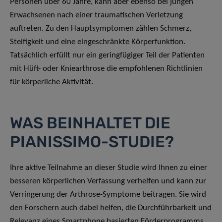
Personen über 60 Jahre, kann aber ebenso bei jungen
Erwachsenen nach einer traumatischen Verletzung
auftreten. Zu den Hauptsymptomen zählen Schmerz,
Steifigkeit und eine eingeschränkte Körperfunktion.
Tatsächlich erfüllt nur ein geringfügiger Teil der Patienten
mit Hüft- oder Kniearthrose die empfohlenen Richtlinien
für körperliche Aktivität.
WAS BEINHALTET DIE
PIANISSIMO-STUDIE?
Ihre aktive Teilnahme an dieser Studie wird Ihnen zu einer
besseren körperlichen Verfassung verhelfen und kann zur
Verringerung der Arthrose-Symptome beitragen. Sie wird
den Forschern auch dabei helfen, die Durchführbarkeit und
Relevanz eines Smartphone basierten Förderprogramms