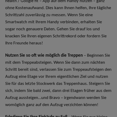
health / Google fit – App auf dem Handy nutzen – ganz
ohne Kostenaufwand. Dies kann Ihnen helfen, Ihre tägliche
Schrittzahl zuverlässig zu messen. Wenn Sie eine
Smartwatch mit Ihrem Handy verbinden, erhalten Sie
sogar noch genauere Daten. Gehen Sie drauf los und
knacken Sie Ihren eigenen Schrittrekord oder fordern Sie
Ihre Freunde heraus!
Nutzen Sie so oft wie möglich die Treppen
– Beginnen Sie
mit dem Treppeabsteigen. Wenn Sie dann zum nächten
Schritt bereit sind, verlassen Sie zum Treppeaufsteigen den
Aufzug eine Etage vor Ihrem eigentlichen Ziel und nutzen
Sie für das letzte Stockwerk das Treppenhaus. Steigern Sie
sich, indem Sie bald zwei, dann drei Etagen früher aus dem
Aufzug aussteigen…und Bravo – irgendwann werden Sie
womöglich ganz auf den Aufzug verzichten können!