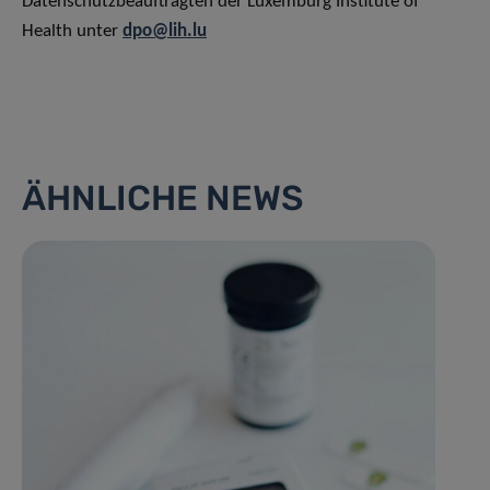
Datenschutzbeauftragten der Luxemburg Institute of
Health unter
dpo@lih.lu
ÄHNLICHE NEWS