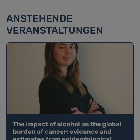
ANSTEHENDE
VERANSTALTUNGEN
The impact of alcohol on the global
burden of cancer: evidence and
estimates from epidemiological