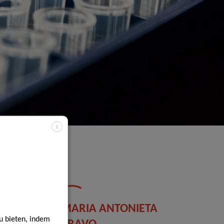
X
MARIA ANTONIETA
u bieten, indem