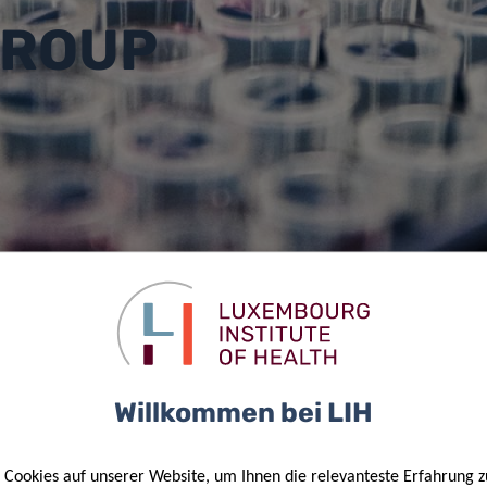
GROUP
Willkommen bei LIH
ANED
MALLAURY
Cookies auf unserer Website, um Ihnen die relevanteste Erfahrung z
ARTI
WAGNER