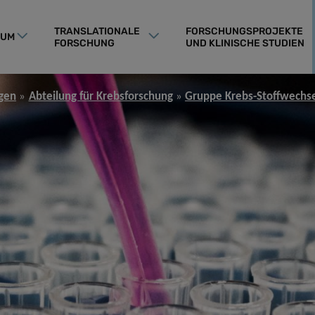
TRANSLATIONALE
FORSCHUNGSPROJEKTE
RUM
FORSCHUNG
UND KLINISCHE STUDIEN
gen
Abteilung für Krebsforschung
Gruppe Krebs-Stoffwechs