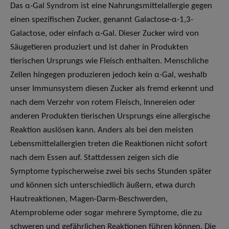
Das α-Gal Syndrom ist eine Nahrungsmittelallergie gegen
einen spezifischen Zucker, genannt Galactose-α-1,3-
Galactose, oder einfach α-Gal. Dieser Zucker wird von
Säugetieren produziert und ist daher in Produkten
tierischen Ursprungs wie Fleisch enthalten. Menschliche
Zellen hingegen produzieren jedoch kein α-Gal, weshalb
unser Immunsystem diesen Zucker als fremd erkennt und
nach dem Verzehr von rotem Fleisch, Innereien oder
anderen Produkten tierischen Ursprungs eine allergische
Reaktion auslösen kann. Anders als bei den meisten
Lebensmittelallergien treten die Reaktionen nicht sofort
nach dem Essen auf. Stattdessen zeigen sich die
Symptome typischerweise zwei bis sechs Stunden später
und können sich unterschiedlich äußern, etwa durch
Hautreaktionen, Magen-Darm-Beschwerden,
Atemprobleme oder sogar mehrere Symptome, die zu
schweren und gefährlichen Reaktionen führen können. Die