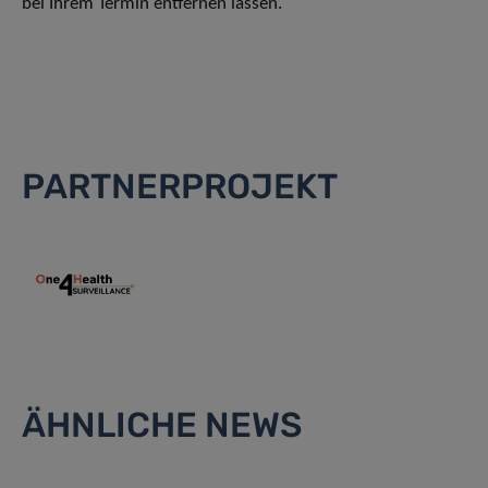
bei Ihrem Termin entfernen lassen.
PARTNERPROJEKT
ÄHNLICHE NEWS