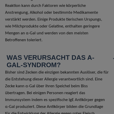
Reaktion kann durch Faktoren wie körperliche
Anstrengung, Alkohol oder bestimmte Medikamente
verstärkt werden. Einige Produkte tierischen Urspungs,
wie Milchprodukte oder Gelatine, enthalten geringere
Mengen an α-Gal und werden von den meisten
Betroffenen toleriert.
WAS VERURSACHT DAS Α-
GAL-SYNDROM?
Bisher sind Zecken die einzigen bekannten Auslöser, die für
die Entstehung dieser Allergie verantwortlich sind. Eine
Zecke kann α-Gal über ihren Speichel beim Biss
übertragen. Bei einigen Personen reagiert das
Immunsystem indem es spezifische IgE Antikörper gegen
α-Gal produziert. Diese Antikörper bilden die Grundlage
für die Entwicklung der Allergie gegen rotes Fleisch.