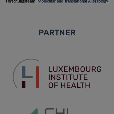
Forschungsteam:
Molecular and Translational Allergology
PARTNER