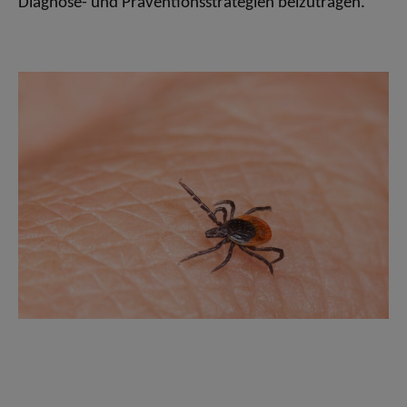
Diagnose- und Präventionsstrategien beizutragen.