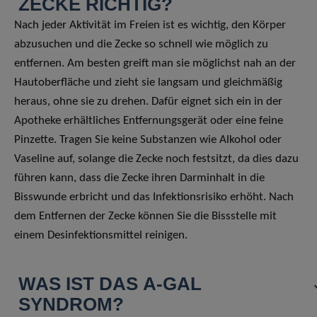
ZECKE RICHTIG?
Nach jeder Aktivität im Freien ist es wichtig, den Körper
abzusuchen und die Zecke so schnell wie möglich zu
entfernen. Am besten greift man sie möglichst nah an der
Hautoberfläche und zieht sie langsam und gleichmäßig
heraus, ohne sie zu drehen. Dafür eignet sich ein in der
Apotheke erhältliches Entfernungsgerät oder eine feine
Pinzette. Tragen Sie keine Substanzen wie Alkohol oder
Vaseline auf, solange die Zecke noch festsitzt, da dies dazu
führen kann, dass die Zecke ihren Darminhalt in die
Bisswunde erbricht und das Infektionsrisiko erhöht. Nach
dem Entfernen der Zecke können Sie die Bissstelle mit
einem Desinfektionsmittel reinigen.
WAS IST DAS Α-GAL
SYNDROM?