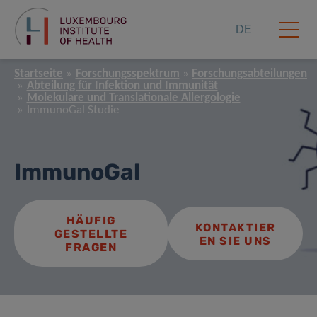
DE
Startseite
Forschungsspektrum
Forschungsabteilungen
Abteilung für Infektion und Immunität
Molekulare und Translationale Allergologie
ImmunoGal Studie
ImmunoGal
HÄUFIG
KONTAKTIER
GESTELLTE
EN SIE UNS
FRAGEN