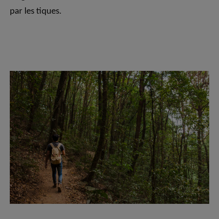
par les tiques.