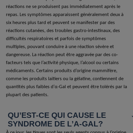
réactions ne se produisent pas immédiatement après le
repas. Les symptômes apparaissent généralement deux à
six heures plus tard et peuvent se manifester par des
réactions cutanées, des troubles gastro-intestinaux, des
difficultés respiratoires et parfois de symptômes
multiples, pouvant conduire à une réaction sévère et
dangereuse. La réaction peut être aggravée par des co-
facteurs tels que l’activité physique, l’alcool ou certains
médicaments. Certains produits d’origine mammifère,
comme les produits laitiers ou la gélatine, contiennent de
quantités plus faibles d’α-Gal et peuvent être tolérés par la
plupart des patients.
QU’EST-CE QUI CAUSE LE
SYNDROME DE L’Α-GAL?
À ce jour, les tiques sont les seuls agents connus à l’origine