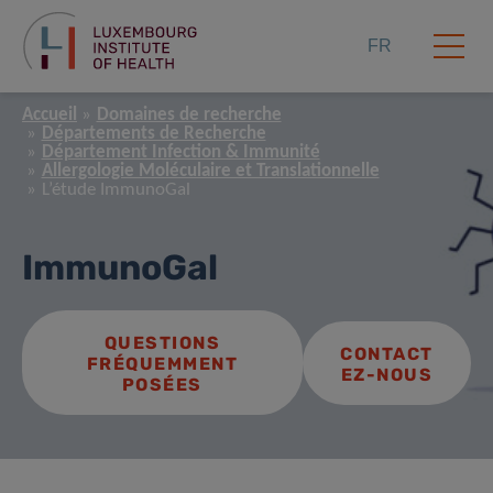
FR
Accueil
Domaines de recherche
Départements de Recherche
Département Infection & Immunité
Allergologie Moléculaire et Translationnelle
L’étude ImmunoGal
ImmunoGal
QUESTIONS
CONTACT
FRÉQUEMMENT
EZ-NOUS
POSÉES