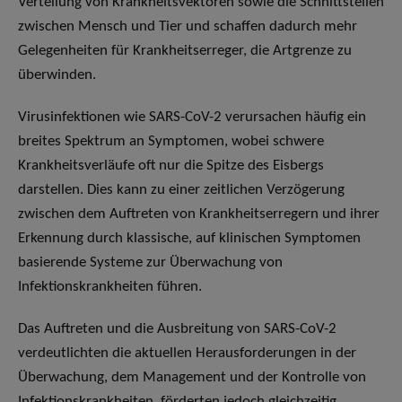
Verteilung von Krankheitsvektoren sowie die Schnittstellen
zwischen Mensch und Tier und schaffen dadurch mehr
Gelegenheiten für Krankheitserreger, die Artgrenze zu
überwinden.
Virusinfektionen wie SARS-CoV-2 verursachen häufig ein
breites Spektrum an Symptomen, wobei schwere
Krankheitsverläufe oft nur die Spitze des Eisbergs
darstellen. Dies kann zu einer zeitlichen Verzögerung
zwischen dem Auftreten von Krankheitserregern und ihrer
Erkennung durch klassische, auf klinischen Symptomen
basierende Systeme zur Überwachung von
Infektionskrankheiten führen.
Das Auftreten und die Ausbreitung von SARS-CoV-2
verdeutlichten die aktuellen Herausforderungen in der
Überwachung, dem Management und der Kontrolle von
Infektionskrankheiten, förderten jedoch gleichzeitig