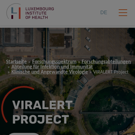
DE
Startseite
Forschungsspektrum
Forschungsabteilungen
Abteilung für Infektion und Immunität
Klinische und Angewandte Virologie
VIRALERT Project
VIRALERT
PROJECT