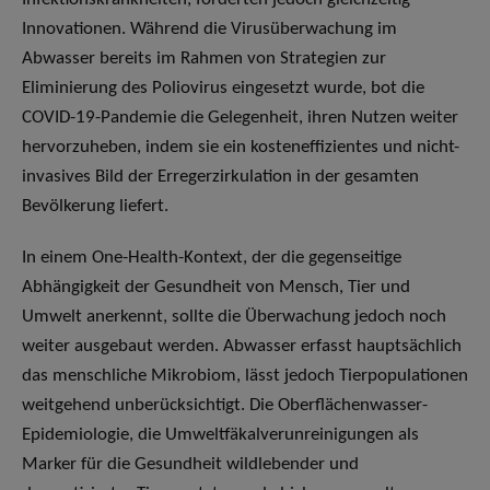
Innovationen. Während die Virusüberwachung im
Abwasser bereits im Rahmen von Strategien zur
Eliminierung des Poliovirus eingesetzt wurde, bot die
COVID-19-Pandemie die Gelegenheit, ihren Nutzen weiter
hervorzuheben, indem sie ein kosteneffizientes und nicht-
invasives Bild der Erregerzirkulation in der gesamten
Bevölkerung liefert.
In einem One-Health-Kontext, der die gegenseitige
Abhängigkeit der Gesundheit von Mensch, Tier und
Umwelt anerkennt, sollte die Überwachung jedoch noch
weiter ausgebaut werden. Abwasser erfasst hauptsächlich
das menschliche Mikrobiom, lässt jedoch Tierpopulationen
weitgehend unberücksichtigt. Die Oberflächenwasser-
Epidemiologie, die Umweltfäkalverunreinigungen als
Marker für die Gesundheit wildlebender und