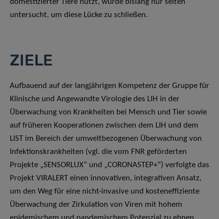
domestizierter Tiere nutzt, wurde bislang nur selten
untersucht, um diese Lücke zu schließen.
ZIELE
Aufbauend auf der langjährigen Kompetenz der Gruppe für
Klinische und Angewandte Virologie des LIH in der
Überwachung von Krankheiten bei Mensch und Tier sowie
auf früheren Kooperationen zwischen dem LIH und dem
LIST im Bereich der umweltbezogenen Überwachung von
Infektionskrankheiten (vgl. die vom FNR geförderten
Projekte „SENSORLUX“ und „CORONASTEP+“) verfolgte das
Projekt VIRALERT einen innovativen, integrativen Ansatz,
um den Weg für eine nicht-invasive und kosteneffiziente
Überwachung der Zirkulation von Viren mit hohem
epidemischem und pandemischem Potenzial zu ebnen.