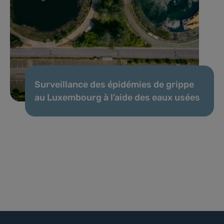
Surveillance des épidémies de grippe
au Luxembourg à l’aide des eaux usées