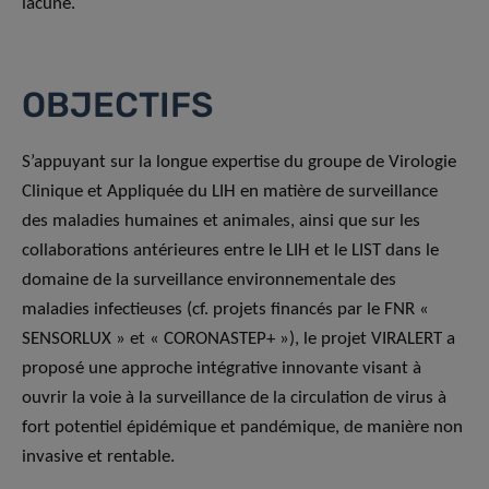
lacune.
OBJECTIFS
S’appuyant sur la longue expertise du groupe de Virologie
Clinique et Appliquée du LIH en matière de surveillance
des maladies humaines et animales, ainsi que sur les
collaborations antérieures entre le LIH et le LIST dans le
domaine de la surveillance environnementale des
maladies infectieuses (cf. projets financés par le FNR «
SENSORLUX » et « CORONASTEP+ »), le projet VIRALERT a
proposé une approche intégrative innovante visant à
ouvrir la voie à la surveillance de la circulation de virus à
fort potentiel épidémique et pandémique, de manière non
invasive et rentable.