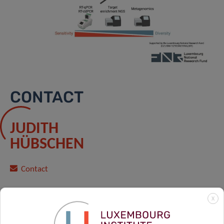
CONTACT
JUDITH
HÜBSCHEN
Contact
X