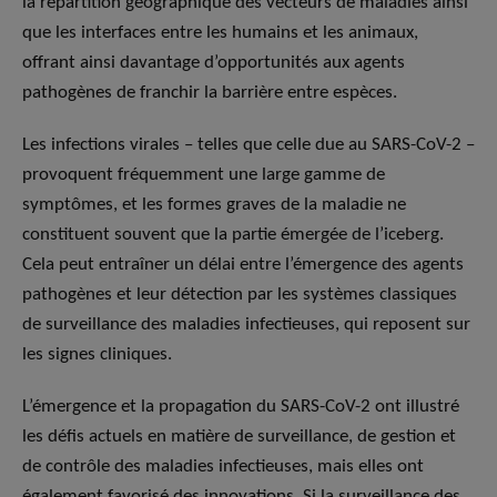
la répartition géographique des vecteurs de maladies ainsi
que les interfaces entre les humains et les animaux,
offrant ainsi davantage d’opportunités aux agents
pathogènes de franchir la barrière entre espèces.
Les infections virales – telles que celle due au SARS-CoV-2 –
provoquent fréquemment une large gamme de
symptômes, et les formes graves de la maladie ne
constituent souvent que la partie émergée de l’iceberg.
Cela peut entraîner un délai entre l’émergence des agents
pathogènes et leur détection par les systèmes classiques
de surveillance des maladies infectieuses, qui reposent sur
les signes cliniques.
L’émergence et la propagation du SARS-CoV-2 ont illustré
les défis actuels en matière de surveillance, de gestion et
de contrôle des maladies infectieuses, mais elles ont
également favorisé des innovations. Si la surveillance des