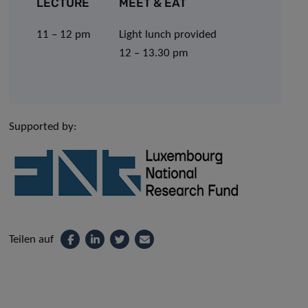
LECTURE
MEET & EAT
11 – 12 pm
Light lunch provided
12 – 13.30 pm
Supported by:
Teilen auf