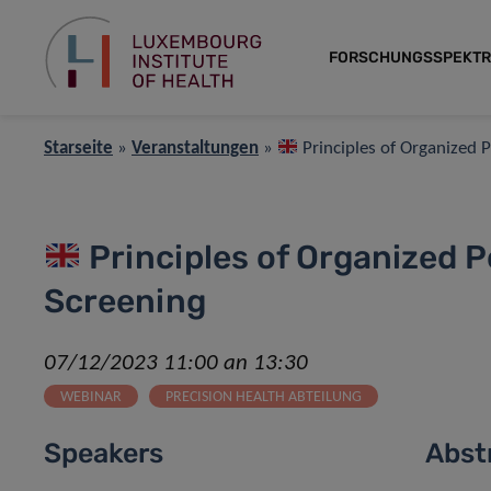
FORSCHUNGSSPEKT
Starseite
»
Veranstaltungen
»
Principles of Organized 
Principles of Organized 
Screening
07/12/2023 11:00 an 13:30
WEBINAR
PRECISION HEALTH ABTEILUNG
Speakers
Abst