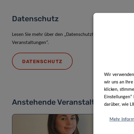
Datenschutz
Lesen Sie mehr über den „Datenschutzhinweis: Verarbeit
Veranstaltungen“.
DATENSCHUTZ
Wir verwenden 
wir uns an Ihr
klicken, stimm
Einstellungen“ 
Anstehende Veranstaltungen
darüber, wie LI
Mehr Inform