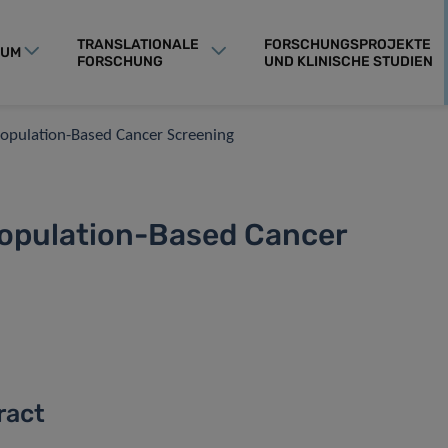
TRANSLATIONALE
FORSCHUNGSPROJEKTE
RUM
FORSCHUNG
UND KLINISCHE STUDIEN
Population-Based Cancer Screening
Population-Based Cancer
ract