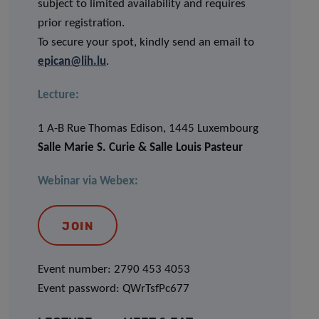
subject to limited availability and requires
prior registration.
To secure your spot, kindly send an email to
epican@lih.lu
.
Lecture:
1 A-B Rue Thomas Edison, 1445 Luxembourg
Salle Marie S. Curie & Salle Louis Pasteur
Webinar via Webex:
JOIN
Event number: 2790 453 4053
Event password: QWrTsfPc677