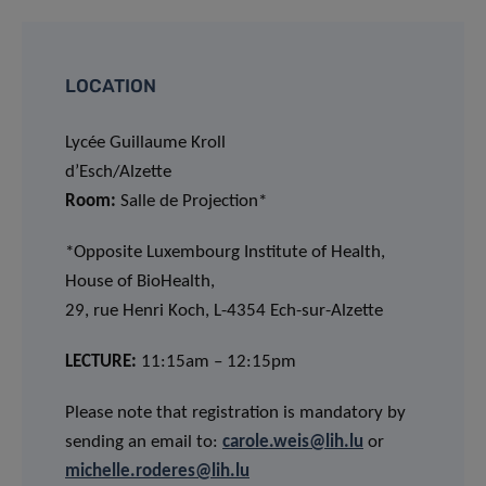
LOCATION
Lycée Guillaume Kroll
d’Esch/Alzette
Room:
Salle de Projection*
*Opposite Luxembourg Institute of Health,
House of BioHealth,
29, rue Henri Koch, L-4354 Ech-sur-Alzette
LECTURE:
11:15am – 12:15pm
Please note that registration is mandatory by
sending an email to:
carole.weis@lih.lu
or
michelle.roderes@lih.lu