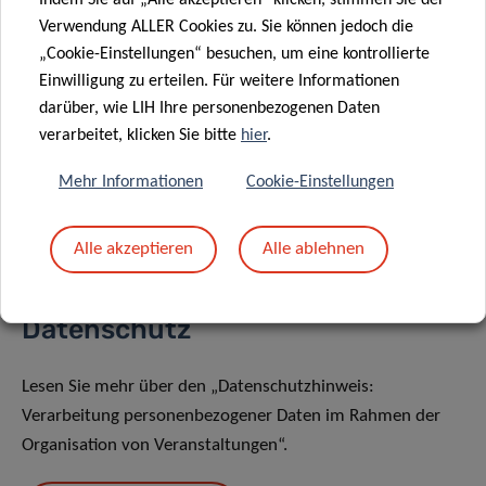
Indem Sie auf „Alle akzeptieren“ klicken, stimmen Sie der
Verwendung ALLER Cookies zu. Sie können jedoch die
„Cookie-Einstellungen“ besuchen, um eine kontrollierte
Einwilligung zu erteilen. Für weitere Informationen
darüber, wie LIH Ihre personenbezogenen Daten
verarbeitet, klicken Sie bitte
hier
.
Teilen auf
Mehr Informationen
Cookie-Einstellungen
Alle akzeptieren
Alle ablehnen
Datenschutz
Lesen Sie mehr über den „Datenschutzhinweis:
Verarbeitung personenbezogener Daten im Rahmen der
Organisation von Veranstaltungen“.