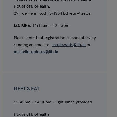
House of BioHealth,
29, rue Henri Koch, L-4354 Ech-sur-Alzette
LECTURE:
11:15am – 12:15pm
Please note that registration is mandatory by
sending an email to:
carole.weis@lih.lu
or
michelle.roderes@lih.lu
MEET & EAT
12:45pm – 14:00pm – light lunch provided
House of BioHealth