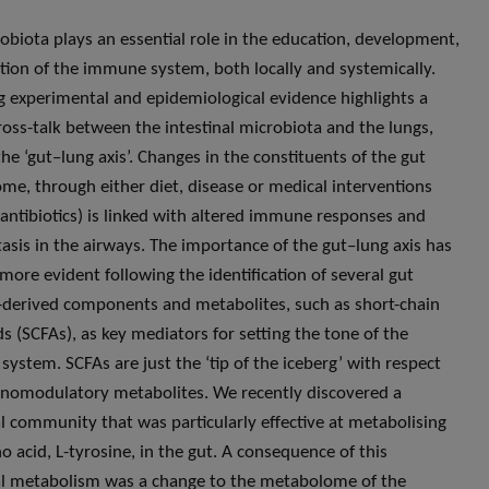
obiota plays an essential role in the education, development,
tion of the immune system, both locally and systemically.
 experimental and epidemiological evidence highlights a
cross-talk between the intestinal microbiota and the lungs,
he ‘gut–lung axis’. Changes in the constituents of the gut
me, through either diet, disease or medical interventions
 antibiotics) is linked with altered immune responses and
sis in the airways. The importance of the gut–lung axis has
ore evident following the identification of several gut
derived components and metabolites, such as short-chain
ds (SCFAs), as key mediators for setting the tone of the
ystem. SCFAs are just the ‘tip of the iceberg’ with respect
omodulatory metabolites. We recently discovered a
l community that was particularly effective at metabolising
o acid, L-tyrosine, in the gut. A consequence of this
l metabolism was a change to the metabolome of the