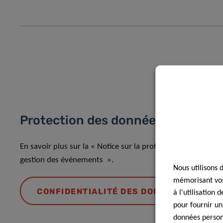
Protection des données
En savoir plus sur la « Notice sur la protection des donnée
gestion des événements ».
Nous utilisons 
mémorisant vos 
CONFIDENTIALITÉ DES DONNÉES
à l'utilisation
pour fournir un
données personn