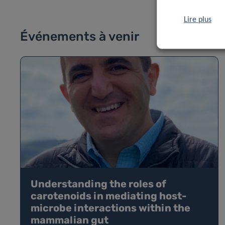
Lire plus
Événements à venir
Understanding the roles of
carotenoids in mediating host-
microbe interactions within the
mammalian gut