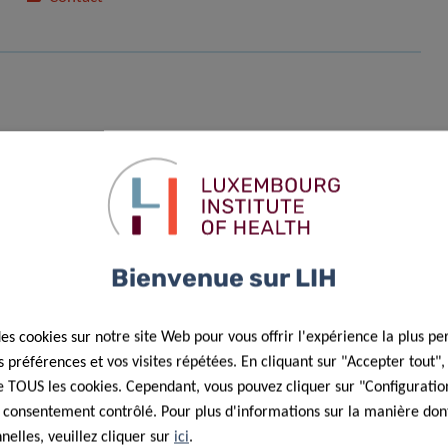
Bienvenue sur LIH
s : traitement des données personnelles dans le cadre de la
des cookies sur notre site Web pour vous offrir l'expérience la plus pe
préférences et vos visites répétées. En cliquant sur "Accepter tout"
 de TOUS les cookies. Cependant, vous pouvez cliquer sur "Configuratio
 consentement contrôlé. Pour plus d'informations sur la manière dont
elles, veuillez cliquer sur
ici
.