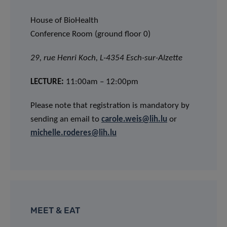
House of BioHealth
Conference Room (ground floor 0)
29, rue Henri Koch, L-4354 Esch-sur-Alzette
LECTURE:
11:00am – 12:00pm
Please note that registration is mandatory by
sending an email to
carole.weis@lih.lu
or
michelle.roderes@lih.lu
MEET & EAT