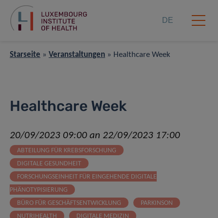
DE
Starseite
»
Veranstaltungen
»
Healthcare Week
Healthcare Week
20/09/2023 09:00 an 22/09/2023 17:00
ABTEILUNG FÜR KREBSFORSCHUNG
DIGITALE GESUNDHEIT
FORSCHUNGSEINHEIT FÜR EINGEHENDE DIGITALE
PHÄNOTYPISIERUNG
BÜRO FÜR GESCHÄFTSENTWICKLUNG
PARKINSON
NUTRIHEALTH
DIGITALE MEDIZIN