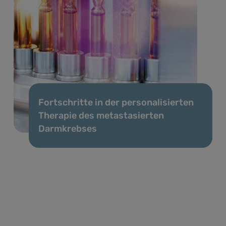
Fortschritte in der personalisierten
Therapie des metastasierten
Darmkrebses