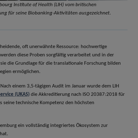
urg Institute of Health (LIH) vom britischen
ng für seine Biobanking-Aktivitäten ausgezeichnet.
cheidende, oft unerwähnte Ressource: hochwertige
werden diese Proben sorgfältig verarbeitet und in der
ie die Grundlage für die translationale Forschung bilden
egien ermöglichen.
. Nach einem 3,5-tägigen Audit im Januar wurde dem LIH
Service (UKAS)
die Akkreditierung nach ISO 20387:2018 für
ass seine technische Kompetenz den höchsten
uxemburg ein vollständig integriertes Ökosystem zur
hat.