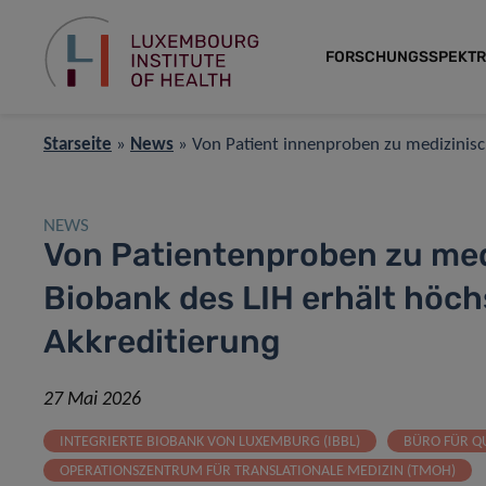
FORSCHUNGSSPEKT
Starseite
»
News
»
Von Patient innenproben zu medizinisc
NEWS
Von Patientenproben zu me
Biobank des LIH erhält höch
Akkreditierung
27 Mai 2026
INTEGRIERTE BIOBANK VON LUXEMBURG (IBBL)
BÜRO FÜR Q
OPERATIONSZENTRUM FÜR TRANSLATIONALE MEDIZIN (TMOH)