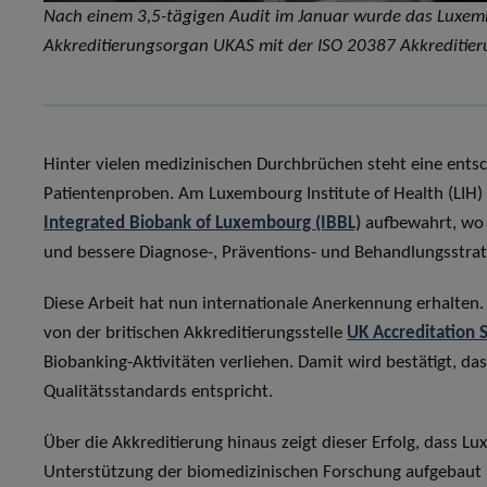
Nach einem 3,5-tägigen Audit im Januar wurde das Luxembo
Akkreditierungsorgan UKAS mit der ISO 20387 Akkreditieru
Hinter vielen medizinischen Durchbrüchen steht eine ents
Patientenproben. Am Luxembourg Institute of Health (LIH) 
Integrated Biobank of Luxembourg (IBBL)
aufbewahrt, wo s
und bessere Diagnose-, Präventions- und Behandlungsstrat
Diese Arbeit hat nun internationale Anerkennung erhalten
von der britischen Akkreditierungsstelle
UK Accreditation 
Biobanking-Aktivitäten verliehen. Damit wird bestätigt, d
Qualitätsstandards entspricht.
Über die Akkreditierung hinaus zeigt dieser Erfolg, dass L
Unterstützung der biomedizinischen Forschung aufgebaut 