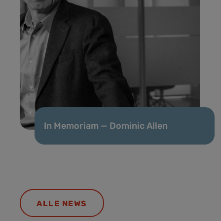
In Memoriam — Dominic Allen
ALLE NEWS