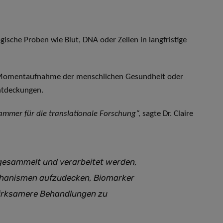
ische Proben wie Blut, DNA oder Zellen in langfristige
ine Momentaufnahme der menschlichen Gesundheit oder
Entdeckungen.
ammer für die translationale Forschung“,
sagte Dr. Claire
gesammelt und verarbeitet werden,
chanismen aufzudecken, Biomarker
d wirksamere Behandlungen zu