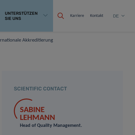
UNTERSTÜTZEN
Karriere
Kontakt
DE
SIE UNS
rnationale Akkreditierung
SCIENTIFIC CONTACT
SABINE
LEHMANN
Head of Quality Management.