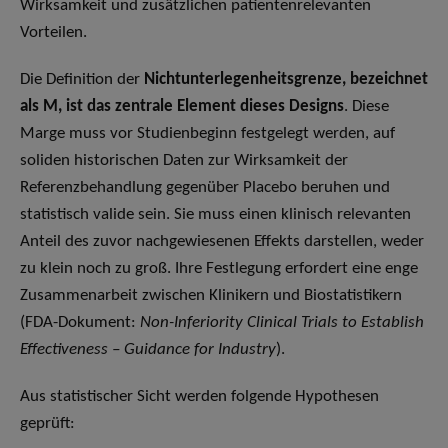
Wirksamkeit und zusätzlichen patientenrelevanten
Vorteilen.
Die Definition der
Nichtunterlegenheitsgrenze, bezeichnet
als M, ist das zentrale Element dieses Designs
. Diese
Marge muss vor Studienbeginn festgelegt werden, auf
soliden historischen Daten zur Wirksamkeit der
Referenzbehandlung gegenüber Placebo beruhen und
statistisch valide sein. Sie muss einen klinisch relevanten
Anteil des zuvor nachgewiesenen Effekts darstellen, weder
zu klein noch zu groß. Ihre Festlegung erfordert eine enge
Zusammenarbeit zwischen Klinikern und Biostatistikern
(FDA-Dokument:
Non-Inferiority Clinical Trials to Establish
Effectiveness – Guidance for Industry
).
Aus statistischer Sicht werden folgende Hypothesen
geprüft: