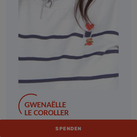
GWENAËLLE
LE COROLLER
Contact
SPENDEN