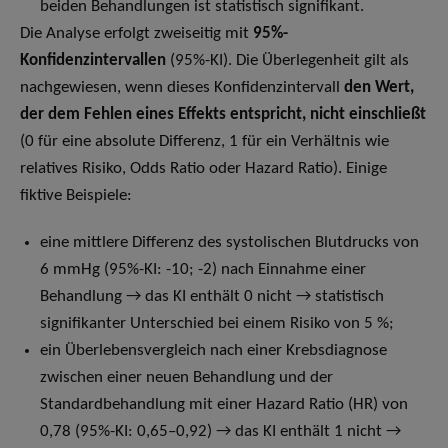
beiden Behandlungen ist statistisch signifikant.
Die Analyse erfolgt zweiseitig mit
95%-
Konfidenzintervallen
(95%-KI). Die Überlegenheit gilt als
nachgewiesen, wenn dieses Konfidenzintervall
den Wert,
der dem Fehlen eines Effekts entspricht, nicht einschließt
(0 für eine absolute Differenz, 1 für ein Verhältnis wie
relatives Risiko, Odds Ratio oder Hazard Ratio). Einige
fiktive Beispiele:
eine mittlere Differenz des systolischen Blutdrucks von
6 mmHg (95%-KI: -10; -2) nach Einnahme einer
Behandlung → das KI enthält 0 nicht → statistisch
signifikanter Unterschied bei einem Risiko von 5 %;
ein Überlebensvergleich nach einer Krebsdiagnose
zwischen einer neuen Behandlung und der
Standardbehandlung mit einer Hazard Ratio (HR) von
0,78 (95%-KI: 0,65–0,92) → das KI enthält 1 nicht →