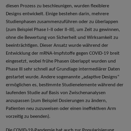
diesen Prozess zu beschleunigen, wurden flexiblere
Designs entwickelt. Einige bestehen darin, mehrere
Studienphasen zusammenzuführen oder zu überlappen
(zum Beispiel Phase I–II oder II–III), um Zeit zu gewinnen,
ohne die Bewertung von Sicherheit und Wirksamkeit zu
beeinträchtigen. Dieser Ansatz wurde während der
Entwicklung der mRNA-Impfstoffe gegen COVID-19 breit
eingesetzt, wobei frühe Phasen überlappt wurden und
Phase III sehr schnell auf Grundlage intermediärer Daten
gestartet wurde. Andere sogenannte „adaptive Designs“
ermöglichen es, bestimmte Studienelemente während der
laufenden Studie auf Basis von Zwischenanalysen
anzupassen (zum Beispiel Dosierungen zu ändern,
Patienten neu zuzuweisen oder einen ineffektiven Arm
vorzeitig zu beenden).
Die COVID-19-Pandemie hat auch zur Popularisierung