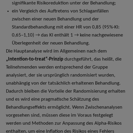
signifikante Risikoreduktion unter der Behandlung;
ein Vergleich des Auftretens von Schlaganfällen
zwischen einer neuen Behandlung und der
Standardbehandlung mit einer HR von 0,85 (95%-KI:
0,65–1,10) → das KI enthält 1 → keine nachgewiesene
Überlegenheit der neuen Behandlung.
Die Hauptanalyse wird im Allgemeinen nach dem
„Intention-to-treat“-Prinzip
durchgeführt, das heißt, die
Teilnehmenden werden entsprechend der Gruppe
analysiert, der sie ursprünglich randomisiert wurden,
unabhängig von der tatsächlich erhaltenen Behandlung.
Dadurch bleiben die Vorteile der Randomisierung erhalten
und es wird eine pragmatische Schätzung des
Behandlungseffekts ermöglicht. Wenn Zwischenanalysen
vorgesehen sind, müssen diese im Voraus festgelegt
werden und Methoden zur Anpassung des Alpha-Risikos
enthalten, um eine Inflation des Risikos eines Fehlers