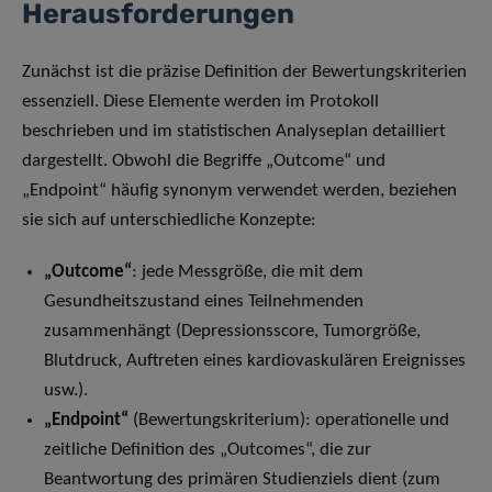
Herausforderungen
Zunächst ist die präzise Definition der Bewertungskriterien
essenziell. Diese Elemente werden im Protokoll
beschrieben und im statistischen Analyseplan detailliert
dargestellt. Obwohl die Begriffe „Outcome“ und
„Endpoint“ häufig synonym verwendet werden, beziehen
sie sich auf unterschiedliche Konzepte:
„Outcome“
: jede Messgröße, die mit dem
Gesundheitszustand eines Teilnehmenden
zusammenhängt (Depressionsscore, Tumorgröße,
Blutdruck, Auftreten eines kardiovaskulären Ereignisses
usw.).
„Endpoint“
(Bewertungskriterium): operationelle und
zeitliche Definition des „Outcomes“, die zur
Beantwortung des primären Studienziels dient (zum