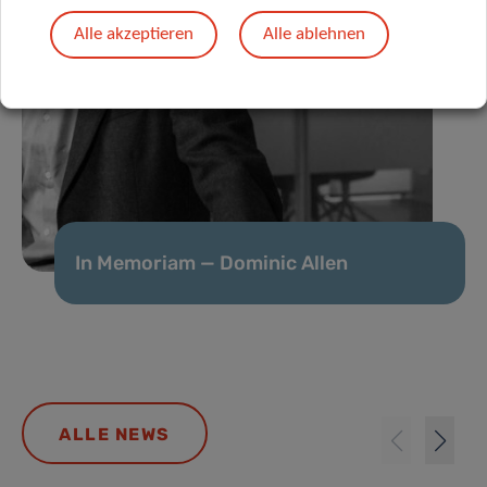
Alle akzeptieren
Alle ablehnen
In Memoriam — Dominic Allen
ALLE NEWS