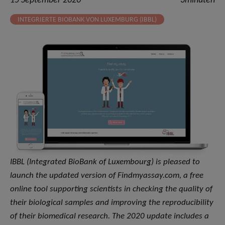
15 September 2020
3minuten
INTEGRIERTE BIOBANK VON LUXEMBURG (IBBL)
IBBL (Integrated BioBank of Luxembourg) is pleased to
launch the updated version of Findmyassay.com, a free
online tool supporting scientists in checking the quality of
their biological samples and improving the reproducibility
of their biomedical research. The 2020 update includes a