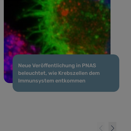
Neue Veröffentlichung in PNAS
beleuchtet, wie Krebszellen dem
Immunsystem entkommen