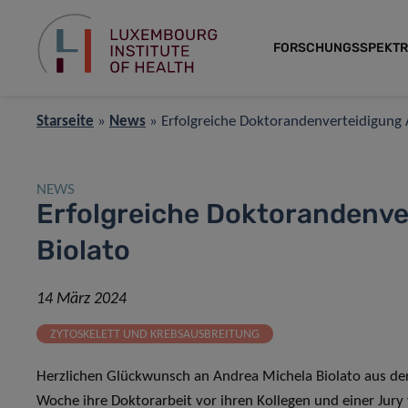
FORSCHUNGSSPEKT
Starseite
»
News
»
Erfolgreiche Doktorandenverteidigung 
NEWS
Erfolgreiche Doktorandenve
Biolato
14 März 2024
ZYTOSKELETT UND KREBSAUSBREITUNG
Herzlichen Glückwunsch an Andrea Michela Biolato aus der
Woche ihre Doktorarbeit vor ihren Kollegen und einer Jury v