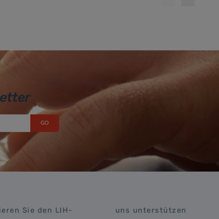
etter
eren Sie den LIH-
uns unterstützen