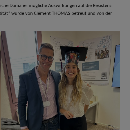
ische Domäne, mögliche Auswirkungen auf die Resistenz
oxizität“ wurde von Clément THOMAS betreut und von der