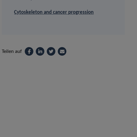
Cytoskeleton and cancer progression
Teilen auf