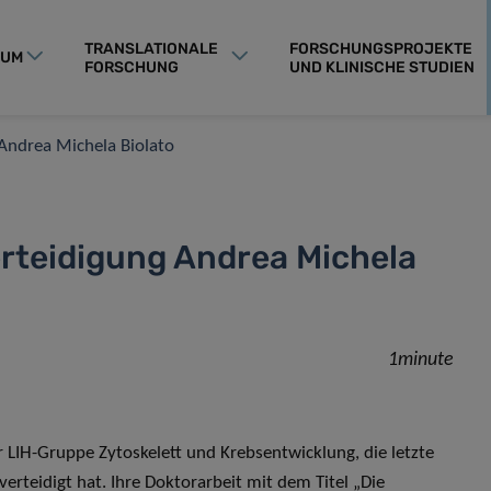
TRANSLATIONALE
FORSCHUNGSPROJEKTE
RUM
FORSCHUNG
UND KLINISCHE STUDIEN
Andrea Michela Biolato
rteidigung Andrea Michela
1minute
 LIH-Gruppe Zytoskelett und Krebsentwicklung, die letzte
erteidigt hat. Ihre Doktorarbeit mit dem Titel „Die