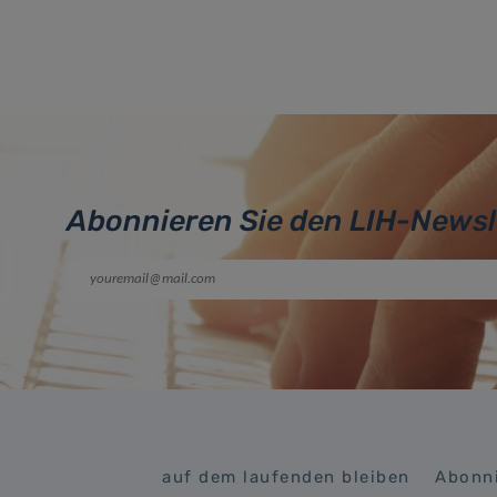
Abonnieren Sie den LIH-Newsl
auf dem laufenden bleiben
Abonni