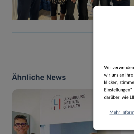
Wir verwenden 
wir uns an Ihr
Ähnliche News
klicken, stimm
Einstellungen“ 
darüber, wie LI
Mehr Inform