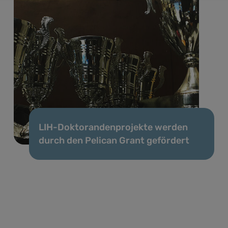
LIH-Doktorandenprojekte werden
durch den Pelican Grant gefördert