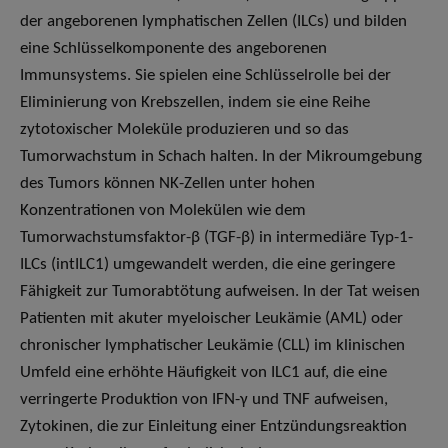
der angeborenen lymphatischen Zellen (ILCs) und bilden
eine Schlüsselkomponente des angeborenen
Immunsystems. Sie spielen eine Schlüsselrolle bei der
Eliminierung von Krebszellen, indem sie eine Reihe
zytotoxischer Moleküle produzieren und so das
Tumorwachstum in Schach halten. In der Mikroumgebung
des Tumors können NK-Zellen unter hohen
Konzentrationen von Molekülen wie dem
Tumorwachstumsfaktor-β (TGF-β) in intermediäre Typ-1-
ILCs (intILC1) umgewandelt werden, die eine geringere
Fähigkeit zur Tumorabtötung aufweisen. In der Tat weisen
Patienten mit akuter myeloischer Leukämie (AML) oder
chronischer lymphatischer Leukämie (CLL) im klinischen
Umfeld eine erhöhte Häufigkeit von ILC1 auf, die eine
verringerte Produktion von IFN-γ und TNF aufweisen,
Zytokinen, die zur Einleitung einer Entzündungsreaktion