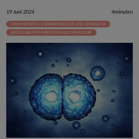
19 Juni 2024
4minuten
IMMUNSYSTEM, ENDOKRINOLOGIE UND EPIGENETIK
ABTEILUNG FÜR INFEKTION UND IMMUNITÄT