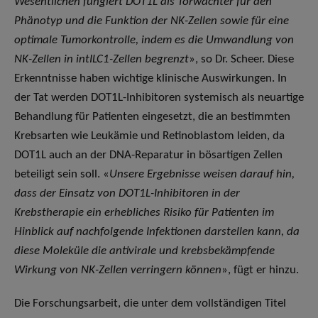
Wesentlichen fungiert DOT1L als Torwächter für den
Phänotyp und die Funktion der NK-Zellen sowie für eine
optimale Tumorkontrolle, indem es die Umwandlung von
NK-Zellen in intILC1-Zellen begrenzt
», so Dr. Scheer. Diese
Erkenntnisse haben wichtige klinische Auswirkungen. In
der Tat werden DOT1L-Inhibitoren systemisch als neuartige
Behandlung für Patienten eingesetzt, die an bestimmten
Krebsarten wie Leukämie und Retinoblastom leiden, da
DOT1L auch an der DNA-Reparatur in bösartigen Zellen
beteiligt sein soll. «
Unsere Ergebnisse weisen darauf hin,
dass der Einsatz von DOT1L-Inhibitoren in der
Krebstherapie ein erhebliches Risiko für Patienten im
Hinblick auf nachfolgende Infektionen darstellen kann, da
diese Moleküle die antivirale und krebsbekämpfende
Wirkung von NK-Zellen verringern können
», fügt er hinzu.
Die Forschungsarbeit, die unter dem vollständigen Titel