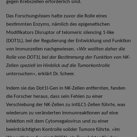
gegen Krebszellen erforderlich sind.
Das Forschungsteam hatte zuvor die Rolle eines
bestimmten Enzyms, nämlich des epigenetischen
Modifikators Disruptor of telomeric silencing 1-like
(DOT1L), bei der Regulierung der Entwicklung und Funktion
von Immunzellen nachgewiesen. «
Wir wollten daher die
Rolle von DOT1L bei der Bestimmung der Funktion von NK-
Zellen speziell im Hinblick auf die Tumorkontrolle
untersuchen
», erklärt Dr. Scheer.
Indem sie das Dot1l-Gen in NK-Zellen entfernten, fanden
die Forscher heraus, dass sein Fehlen zu einer
Verschiebung der NK-Zellen zu intILC1-Zellen führte, was
wiederum zu veränderten Immunreaktionen auf eine
Infektion mit dem Cytomegalovirus und zu einer
beeinträchtigten Kontrolle solider Tumore führte. «
Im