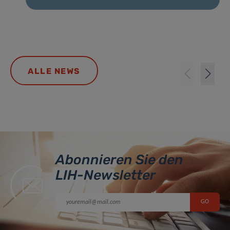
ALLE NEWS
Abonnieren Sie den
LIH-Newsletter