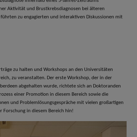
ebsdiagnose innerhalb eines 5-Jahres-Zeitraums
her Aktivität und Brustkrebsdiagnosen bei älteren
ührten zu engagierten und interaktiven Diskussionen mit
Vorträge zu halten und Workshops an den Universitäten
eich, zu veranstalten. Der erste Workshop, der in der
Aberdeen abgehalten wurde, richtete sich an Doktoranden
ozess einer Promotion in diesem Bereich sowie die
ionen und Problemlösungsgespräche mit vielen großartigen
er Forschung in diesem Bereich hin!