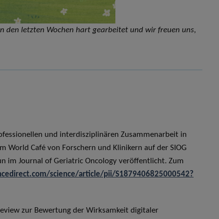
 den letzten Wochen hart gearbeitet und wir freuen uns,
professionellen und interdisziplinären Zusammenarbeit in
inem World Café von Forschern und Klinikern auf der SIOG
n im Journal of Geriatric Oncology veröffentlicht. Zum
ncedirect.com/science/article/pii/S1879406825000542?
-Review zur Bewertung der Wirksamkeit digitaler