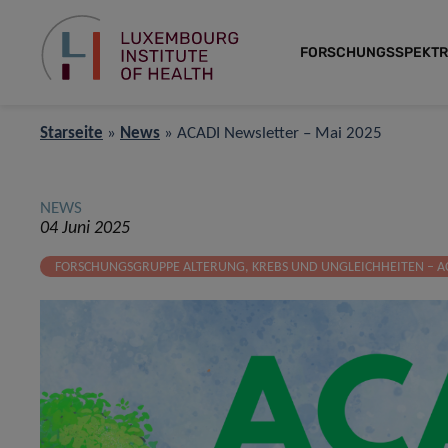
FORSCHUNGSSPEKT
Starseite
»
News
»
ACADI Newsletter – Mai 2025
NEWS
04 Juni 2025
FORSCHUNGSGRUPPE ALTERUNG, KREBS UND UNGLEICHHEITEN – A