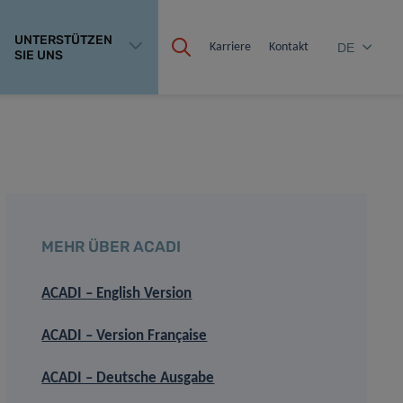
UNTERSTÜTZEN
Karriere
Kontakt
DE
SIE UNS
MEHR ÜBER ACADI
ACADI – English Version
ACADI – Version Française
ACADI – Deutsche Ausgabe