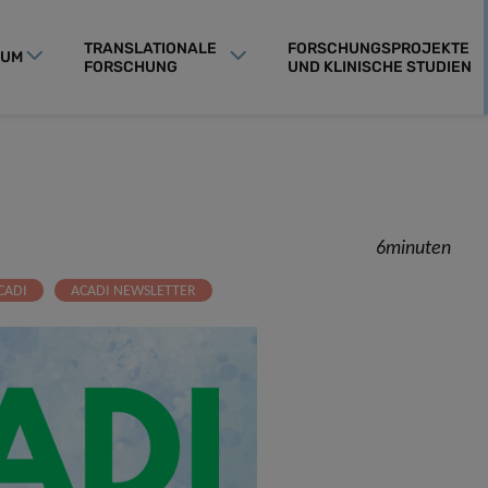
TRANSLATIONALE
FORSCHUNGSPROJEKTE
RUM
FORSCHUNG
UND KLINISCHE STUDIEN
6minuten
CADI
ACADI NEWSLETTER