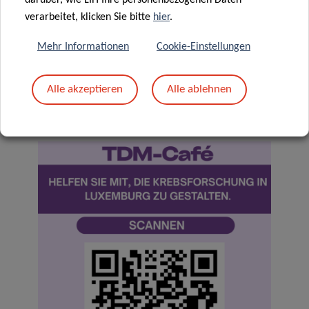
müssen den Fragebogen nicht vollständig ausfüllen. Da
verarbeitet, klicken Sie bitte
hier
.
Ihre Antworten vollständig anonymisiert sind, können sie
Mehr Informationen
Cookie-Einstellungen
nicht zu Ihnen zurückverfolgt werden – dies bedeutet
jedoch auch, dass sie nach dem Absenden nicht mehr
Alle akzeptieren
Alle ablehnen
zurückgezogen werden können.