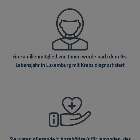
Ein
Familienmitglied
von Ihnen wurde nach dem 65.
Lebensjahr in Luxemburg mit Krebs diagnostiziert
Sie waren
pflegende/r Angehörige/r
für jemanden, der