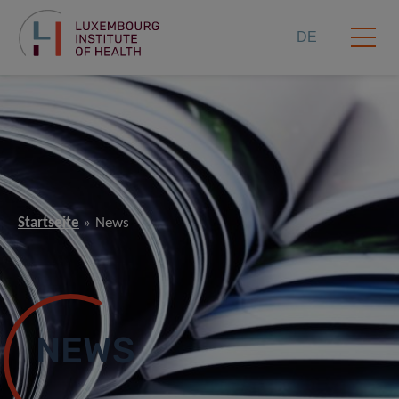
DE
Startseite
News
NEWS