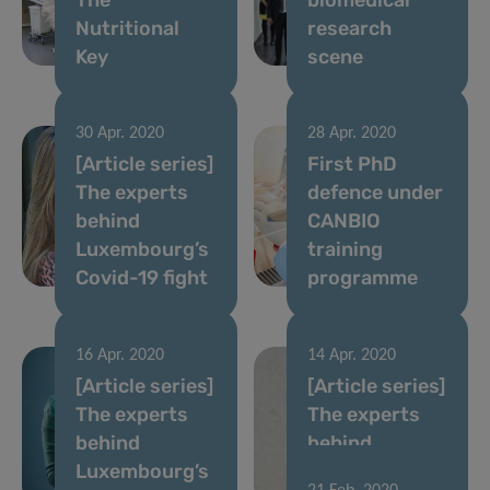
Nutritional
research
Key
scene
30 Apr. 2020
28 Apr. 2020
[Article series]
First PhD
The experts
defence under
behind
CANBIO
Luxembourg’s
training
Covid-19 fight
programme
16 Apr. 2020
14 Apr. 2020
[Article series]
[Article series]
The experts
The experts
behind
behind
Luxembourg’s
Luxembourg’s