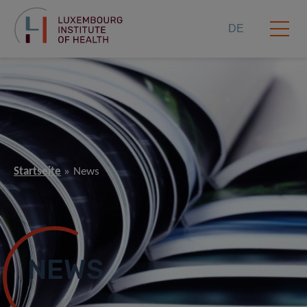
DE
Startseite
News
NEWS