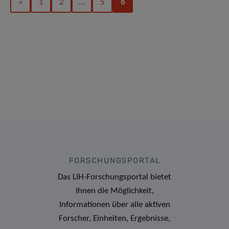
«
1
2
…
5
6
FORSCHUNGSPORTAL
Das LIH-Forschungsportal bietet
Ihnen die Möglichkeit,
Informationen über alle aktiven
Forscher, Einheiten, Ergebnisse,