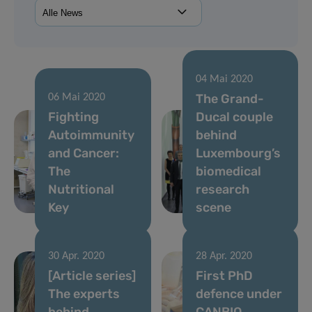
04 Mai 2020
The Grand-
06 Mai 2020
Fighting
Ducal couple
Autoimmunity
behind
and Cancer:
Luxembourg’s
The
biomedical
Nutritional
research
Key
scene
30 Apr. 2020
28 Apr. 2020
[Article series]
First PhD
The experts
defence under
behind
CANBIO