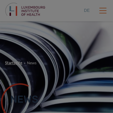
DE
Startseite
News
NEWS