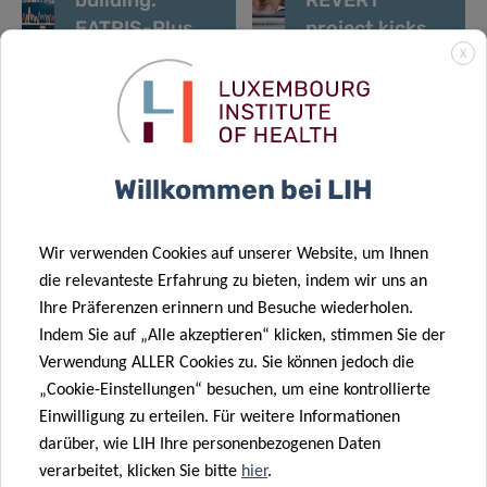
EATRIS-Plus
project kicks
kicks off
off
X
«
1
2
Willkommen bei LIH
Wir verwenden Cookies auf unserer Website, um Ihnen
die relevanteste Erfahrung zu bieten, indem wir uns an
Ihre Präferenzen erinnern und Besuche wiederholen.
Indem Sie auf „Alle akzeptieren“ klicken, stimmen Sie der
Verwendung ALLER Cookies zu. Sie können jedoch die
„Cookie-Einstellungen“ besuchen, um eine kontrollierte
Einwilligung zu erteilen. Für weitere Informationen
darüber, wie LIH Ihre personenbezogenen Daten
verarbeitet, klicken Sie bitte
hier
.
FORSCHUNGSPORTAL