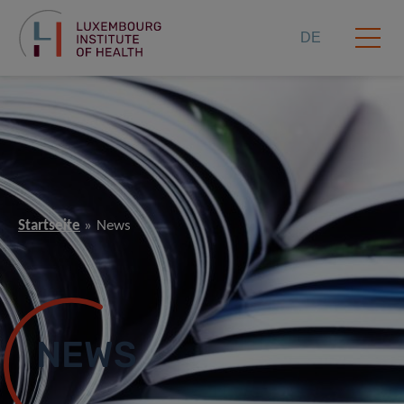
DE
Startseite
News
NEWS