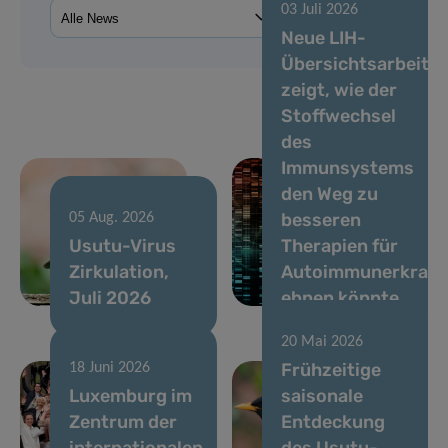
03 Juli 2026
Neue LIH-
Übersichtsarbeit
zeigt, wie der
Stoffwechsel
des
Immunsystems
den Weg zu
besseren
05 Aug. 2026
Usutu-Virus
Therapien für
Zirkulation,
Autoimmunerkran
Juli 2026
ebnen könnte
20 Mai 2026
Frühzeitige
18 Juni 2026
Luxemburg im
saisonale
Zentrum der
Entdeckung
internationalen
des Usutu-