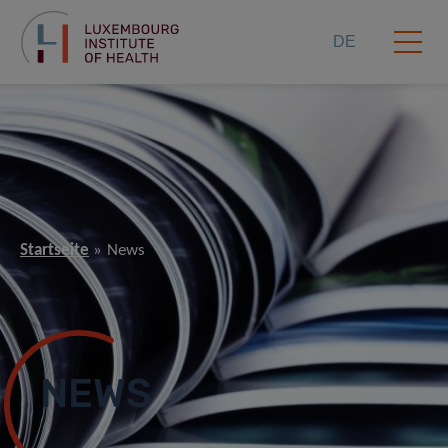
DE
Startseite
News
NEWS