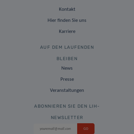
Kontakt
Hier finden Sie uns
Karriere
AUF DEM LAUFENDEN
BLEIBEN
News
Presse
Veranstaltungen
ABONNIEREN SIE DEN LIH-
NEWSLETTER