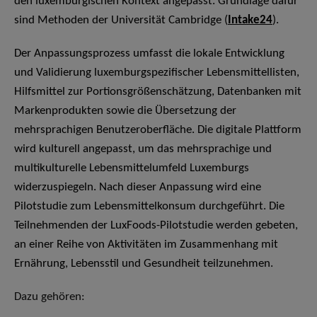
den luxemburgischen Kontext angepasst. Grundlage dafür
sind Methoden der Universität Cambridge (
Intake24
).
Der Anpassungsprozess umfasst die lokale Entwicklung
und Validierung luxemburgspezifischer Lebensmittellisten,
Hilfsmittel zur Portionsgrößenschätzung, Datenbanken mit
Markenprodukten sowie die Übersetzung der
mehrsprachigen Benutzeroberfläche. Die digitale Plattform
wird kulturell angepasst, um das mehrsprachige und
multikulturelle Lebensmittelumfeld Luxemburgs
widerzuspiegeln. Nach dieser Anpassung wird eine
Pilotstudie zum Lebensmittelkonsum durchgeführt. Die
Teilnehmenden der LuxFoods-Pilotstudie werden gebeten,
an einer Reihe von Aktivitäten im Zusammenhang mit
Ernährung, Lebensstil und Gesundheit teilzunehmen.
Dazu gehören: