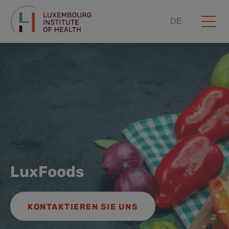
DE
LuxFoods
KONTAKTIEREN SIE UNS