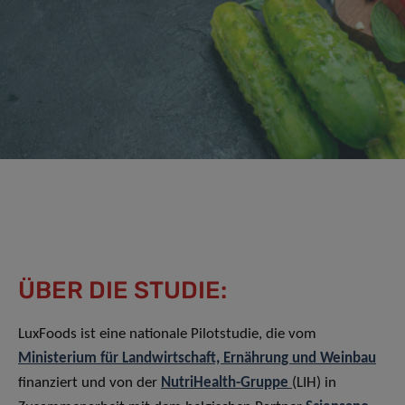
ÜBER DIE STUDIE:
LuxFoods ist eine nationale Pilotstudie, die vom
Ministerium für Landwirtschaft, Ernährung und Weinbau
finanziert und von der
NutriHealth-Gruppe
(LIH) in