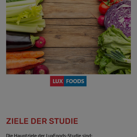
ZIELE DER STUDIE
Die Hauptziele der LuxFoods-Studie sind: