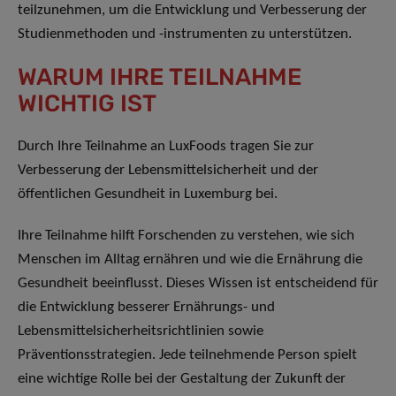
teilzunehmen, um die Entwicklung und Verbesserung der
Studienmethoden und -instrumenten zu unterstützen.
WARUM IHRE TEILNAHME
WICHTIG IST
Durch Ihre Teilnahme an LuxFoods tragen Sie zur
Verbesserung der Lebensmittelsicherheit und der
öffentlichen Gesundheit in Luxemburg bei.
Ihre Teilnahme hilft Forschenden zu verstehen, wie sich
Menschen im Alltag ernähren und wie die Ernährung die
Gesundheit beeinflusst. Dieses Wissen ist entscheidend für
die Entwicklung besserer Ernährungs- und
Lebensmittelsicherheitsrichtlinien sowie
Präventionsstrategien. Jede teilnehmende Person spielt
eine wichtige Rolle bei der Gestaltung der Zukunft der