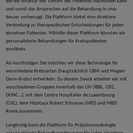
die die Struktur des Tumors des Patienten nachbilden kann
und somit das Ansprechen auf die Behandlung in vivo
besser vorhersagt. Die Plattform bietet eine direktere
Verbindung zu therapeutischen Entscheidungen für jeden
einzelnen Patienten. Mithilfe dieser Plattform könnten wir
personalisierte Behandlungen für Krebspatienten
ermitteln.
Als kurzfristiges Ziel möchten wir diese Technologie für
verschiedene Krebsarten (hauptsächlich GBM und Magen-
Darm-Krebs) entwickeln. Zu diesem Zweck arbeiten wir mit
verschiedenen Gruppen innerhalb des LIH (IBBL, CIEC,
DONC…), mit dem Centre Hospitalier de Luxembourg
(CHL), dem Hôpitaux Robert Schuman (HRS) und MBD
Korea zusammen.
Langfristig kann die Plattform für Präzisionsonkologie