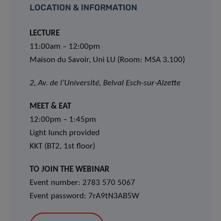
LOCATION & INFORMATION
LECTURE
11:00am – 12:00pm
Maison du Savoir, Uni LU (Room: MSA 3.100)
2, Av. de l’Université, Belval Esch-sur-Alzette
MEET & EAT
12:00pm – 1:45pm
Light lunch provided
KKT (BT2, 1st floor)
TO JOIN THE WEBINAR
Event number: 2783 570 5067
Event password: 7rA9tN3AB5W