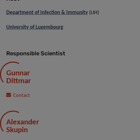
Department of Infection & Immunity
(LIH)
University of Luxembourg
Responsible Scientist
Gunnar
Dittmar
Contact
Alexander
Skupin