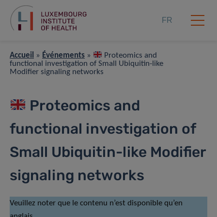
FR
Accueil
»
Événements
»
Proteomics and
functional investigation of Small Ubiquitin-like
Modifier signaling networks
Proteomics and
functional investigation of
Small Ubiquitin-like Modifier
signaling networks
Veuillez noter que le contenu n’est disponible qu’en
anglais.