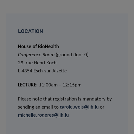
LOCATION
House of BioHealth
Conference Room
(ground floor 0)
29, rue Henri Koch
L-4354 Esch-sur-Alzette
LECTURE:
11:00am – 12:15pm
Please note that registration is mandatory by
sending an email to
carole.weis@lih.lu
or
michelle.roderes@lih.lu