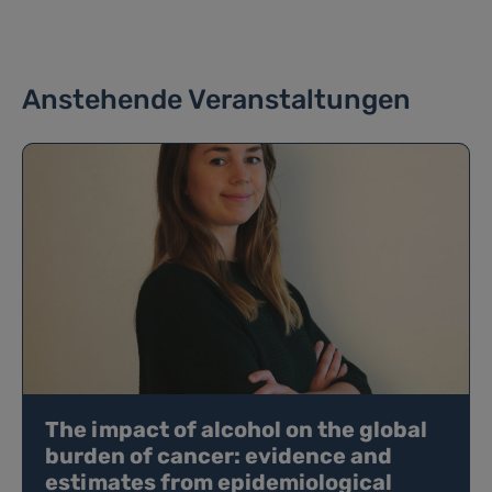
Anstehende Veranstaltungen
The impact of alcohol on the global
burden of cancer: evidence and
estimates from epidemiological