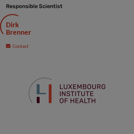
Responsible Scientist
Dirk
Brenner
Contact