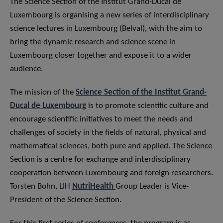
The Science Section of the Institut Grand-Ducal de
Luxembourg is organising a new series of interdisciplinary
science lectures in Luxembourg (Belval), with the aim to
bring the dynamic research and science scene in
Luxembourg closer together and expose it to a wider
audience.
The mission of the
Science Section of the Institut Grand-
Ducal de Luxembourg
is to promote scientific culture and
encourage scientific initiatives to meet the needs and
challenges of society in the fields of natural, physical and
mathematical sciences, both pure and applied. The Science
Section is a centre for exchange and interdisciplinary
cooperation between Luxembourg and foreign researchers.
Torsten Bohn, LIH
NutriHealth
Group Leader is Vice-
President of the Science Section.