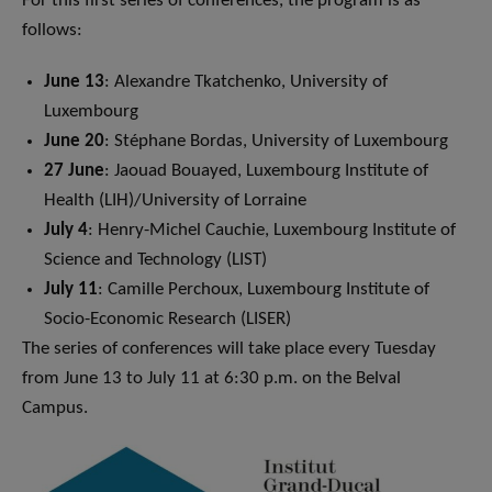
For this first series of conferences, the program is as
follows:
June 13
: Alexandre Tkatchenko, University of
Luxembourg
June 20
: Stéphane Bordas, University of Luxembourg
27 June
: Jaouad Bouayed, Luxembourg Institute of
Health (LIH)/University of Lorraine
July 4
: Henry-Michel Cauchie, Luxembourg Institute of
Science and Technology (LIST)
July 11
: Camille Perchoux, Luxembourg Institute of
Socio-Economic Research (LISER)
The series of conferences will take place every Tuesday
from June 13 to July 11 at 6:30 p.m. on the Belval
Campus.