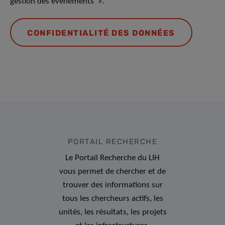
gestion des événements ».
CONFIDENTIALITÉ DES DONNÉES
PORTAIL RECHERCHE
Le Portail Recherche du LIH
vous permet de chercher et de
trouver des informations sur
tous les chercheurs actifs, les
unités, les résultats, les projets