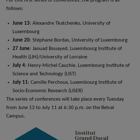
For this first series of conferences, the program is as
follows:
June 13
: Alexandre Tkatchenko, University of
Luxembourg
June 20
: Stéphane Bordas, University of Luxembourg
27 June
: Jaouad Bouayed, Luxembourg Institute of
Health (LIH)/University of Lorraine
July 4
: Henry-Michel Cauchie, Luxembourg Institute of
Science and Technology (LIST)
July 11
: Camille Perchoux, Luxembourg Institute of
Socio-Economic Research (LISER)
The series of conferences will take place every Tuesday
from June 13 to July 11 at 6:30 p.m. on the Belval
Campus.