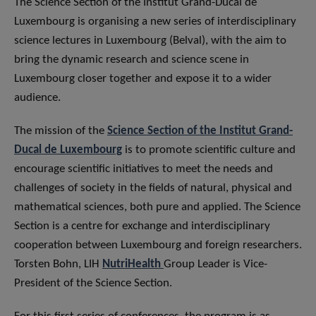
The Science Section of the Institut Grand-Ducal de
Luxembourg is organising a new series of interdisciplinary
science lectures in Luxembourg (Belval), with the aim to
bring the dynamic research and science scene in
Luxembourg closer together and expose it to a wider
audience.
The mission of the
Science Section of the Institut Grand-
Ducal de Luxembourg
is to promote scientific culture and
encourage scientific initiatives to meet the needs and
challenges of society in the fields of natural, physical and
mathematical sciences, both pure and applied. The Science
Section is a centre for exchange and interdisciplinary
cooperation between Luxembourg and foreign researchers.
Torsten Bohn, LIH
NutriHealth
Group Leader is Vice-
President of the Science Section.