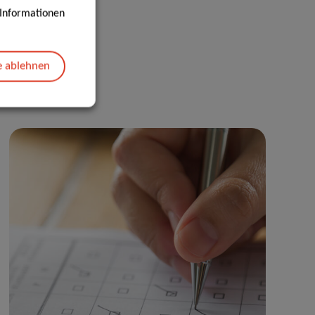
e Informationen
e ablehnen