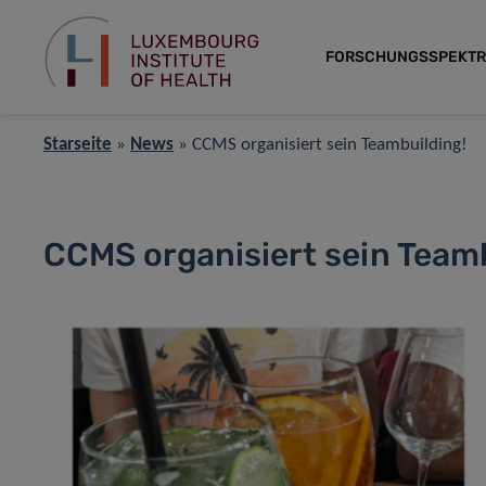
FORSCHUNGSSPEKT
Starseite
»
News
»
CCMS organisiert sein Teambuilding!
CCMS organisiert sein Teamb