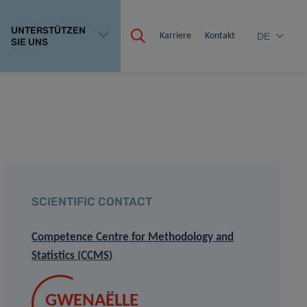
UNTERSTÜTZEN
Karriere
Kontakt
DE
SIE UNS
SCIENTIFIC CONTACT
Competence Centre for Methodology and
Statistics (CCMS)
GWENAËLLE