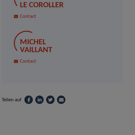
LE COROLLER
Contact
MICHEL
VAILLANT
Contact
Teilen auf