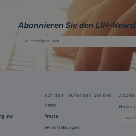
Abonnieren Sie den LIH-Newsl
auf dem laufenden bleiben
Abonni
News
Newsle
ng und
Presse
Veranstaltungen