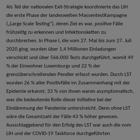
Als Teil der nationalen Exit-Strategie koordinierte das LIH
die erste Phase der landesweiten MassentestKampagne
(„Large Scale Testing“), deren Ziel es war, positive Fälle
frühzeitig zu erkennen und Infektionsketten zu
durchbrechen. In Phase I, die vom 27. Mai bis zum 27. Juli
2020 ging, wurden über 1,4 Millionen Einladungen
verschickt und über 566.000 Tests durchgeführt, womit 49
% der Einwohner Luxemburgs und 22 % der
grenzüberschreitenden Pendler erfasst wurden. Durch LST
wurden 26 % aller Positivfälle im Zusammenhang mit der
Epidemie erkannt; 33 % von ihnen waren asymptomatisch,
was die bedeutende Rolle dieser Initiative bei der
Eindämmung der Pandemie unterstreicht. Denn ohne LST
wäre die Gesamtzahl der Fälle 43 % höher gewesen.
Ausschlaggebend für den Erfolg des LST war auch die vom
LIH und der COVID-19 Taskforce durchgeführten