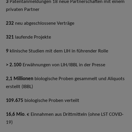
3
Patentanmeldungen 18 neue Partnerschaften mit einem
privaten Partner
232
neu abgeschlossene Verträge
321
laufende Projekte
9
klinische Studien mit dem LIH in führender Rolle
> 2.100
Erwähnungen von LIH/IBBL in der Presse
2,1 Millionen
biologische Proben gesammelt und Aliquots
erstellt (IBBL)
109.675
biologische Proben verteilt
16,6 Mio
. € Einnahmen aus Drittmitteln (ohne LST COVID-
19)