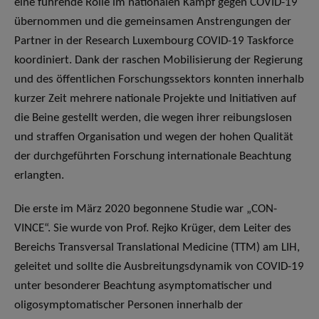
eine führende Rolle im nationalen Kampf gegen COVID-19
übernommen und die gemeinsamen Anstrengungen der
Partner in der Research Luxembourg COVID-19 Taskforce
koordiniert. Dank der raschen Mobilisierung der Regierung
und des öffentlichen Forschungssektors konnten innerhalb
kurzer Zeit mehrere nationale Projekte und Initiativen auf
die Beine gestellt werden, die wegen ihrer reibungslosen
und straffen Organisation und wegen der hohen Qualität
der durchgeführten Forschung internationale Beachtung
erlangten.
Die erste im März 2020 begonnene Studie war „CON-
VINCE“. Sie wurde von Prof. Rejko Krüger, dem Leiter des
Bereichs Transversal Translational Medicine (TTM) am LIH,
geleitet und sollte die Ausbreitungsdynamik von COVID-19
unter besonderer Beachtung asymptomatischer und
oligosymptomatischer Personen innerhalb der