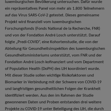
luxemburgischen Bevölkerung untersuchen. Dafür wurde
ein repräsentatives Panel von mehr als 1.800 Teilnehmern
auf das Virus SARS-CoV-2 getestet. Dieses gemeinsame
Projekt wird finanziell vom luxemburgischen
Forschungsfonds (Fonds National de la Recherche, FNR)
und von der Fondation André Losch unterstützt. Darauf
folgte „Predi-COVID“, eine Kohortenstudie, die von der
Abteilung für Gesundheitsinspektion des luxemburgischen
Gesundheitsministeriums unterstützt, vom FNR und der
Fondation André Losch kofinanziert und vom Department
of Population Health (DoPH) des LIH koordiniert wurde.
Mit dieser Studie sollen wichtige Risikofaktoren und
Biomarker in Verbindung mit der Schwere von COVID-19
und langfristigen gesundheitlichen Folgen der Krankheit
identifiziert werden. Aus den im Rahmen der Studie
gewonnenen Daten und Proben entstanden drei weitere
Projekte zu COVID-19 unter Beteiligung des LIH, die durch