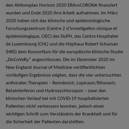
den Aktionsplan Horizon 2020 ERAvsCORONA finanziert
wurden und Ende 2020 ihre Arbeit aufnahmen. Im März
2020 haben sich das klinische und epidemiologische
Forschungszentrum (Centre 2 d’investigation clinique et
épidémiologique, CIEC) des DoPH, das Centre Hospitalier
de Luxembourg (CHL) und die Hôpitaux Robert Schuman
(HRS) dem Konsortium für die europäische klinische Studie
„DisCoVeRy“ angeschlossen. Die im Dezember 2020 im
New England Journal of Medicine veröffentlichten
vorläufigen Ergebnisse zeigten, dass die vier untersuchten
antiviralen Therapien – Remdesivir, Lopinavir/Ritonavir,
BetaInterferon und Hydroxychloroquin – zwar den
klinischen Verlauf bei mit COVID-19 hospitalisierten
Patienten nicht verbessern konnten, jedoch einen
wichtigen Schritt zum Verständnis der Krankheit und für
die Sicherheit der Patienten darstellten.