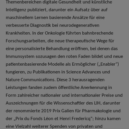
Themenbereichen digitale Gesundheit und künstliche
Intelligenz publiziert, darunter ein Aufsatz über auf
maschinellem Lernen basierende Ansätze für eine
verbesserte Diagnostik bei neurodegenerativen
Krankheiten. In der Onkologie führten bahnbrechende
Forschungsarbeiten, die neue therapeutische Wege für
eine personalisierte Behandlung eröffnen, bei denen das
Immunsystem sozusagen den roten Faden bildet und neue
patientenbasierende Modelle als Ermöglicher („Enabler“)
fungieren, zu Publikationen in Science Advances und
Nature Communications. Diese 3 herausragenden
Leistungen fanden zudem öffentliche Anerkennung in
Form zahlreicher nationaler und internationaler Preise und
Auszeichnungen für die Wissenschaftler des LIH, darunter
der renommierte 2019 Prix Galien für Pharmakologie und
der „Prix du Fonds Léon et Henri Fredericq“; hinzu kamen
eine Vielzahl weiterer Spenden von privaten und