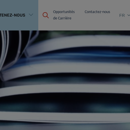
Opportunités 
Contactez-nous
TENEZ-NOUS
FR
de Carrière