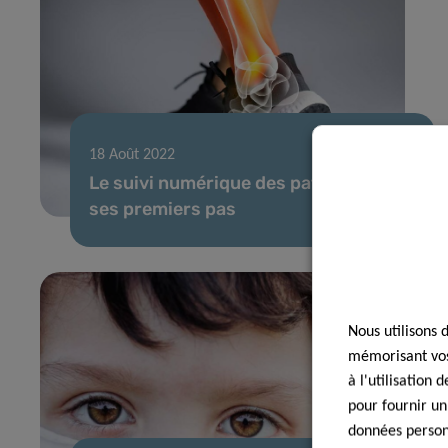
18 Août 2022
Le suivi numérique des patients fait
ses premiers pas
Nous utilisons 
mémorisant vos 
à l'utilisation
pour fournir un
données personn