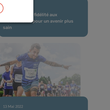
27 Mai 2022
Promouvoir la fidélité aux
médicaments pour un avenir plus
sain
13 Mai 2022