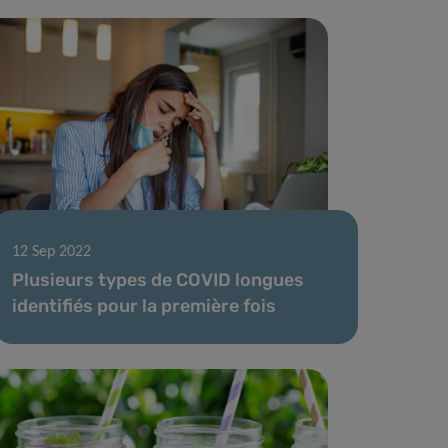
12 Sep 2022
Plusieurs types de COVID longues
identifiés pour la première fois