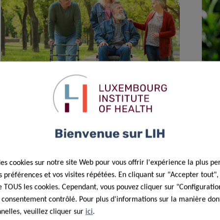
02 Août 2022
Mesurer ce qui importe aux patients
Bienvenue sur LIH
des cookies sur notre site Web pour vous offrir l'expérience la plus pe
préférences et vos visites répétées. En cliquant sur "Accepter tout"
 de TOUS les cookies. Cependant, vous pouvez cliquer sur "Configuratio
 consentement contrôlé. Pour plus d'informations sur la manière dont
elles, veuillez cliquer sur
ici
.