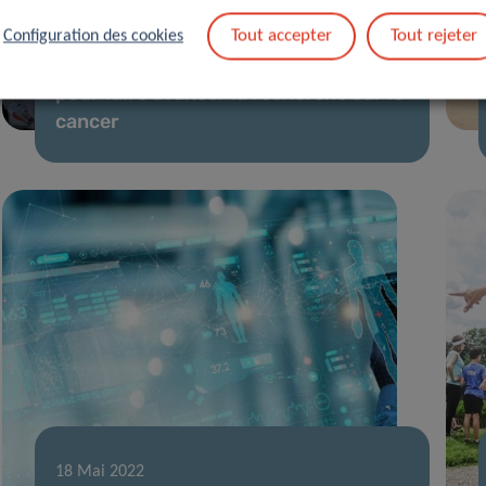
01 Juin 2022
Tout accepter
Tout rejeter
Configuration des cookies
Des femmes font entendre leur voix
pour faire avancer la recherche sur le
cancer
18 Mai 2022