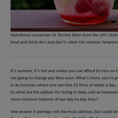
Nutritional researcher Dr Torsten Bohn from the LIH’s Nut
food and drink do’s and don’ts when the summer temperat
It’s summer, it’s hot and unless you can afford to turn on th
not going to change any time soon. What’s more, you’re pro
in an Ironman where you can lose 15 litres of water a day, a
So what are the options for trying to keep cool as heatwa
more common features of our day-to-day lives?
One answer is perhaps not the most obvious, but could be