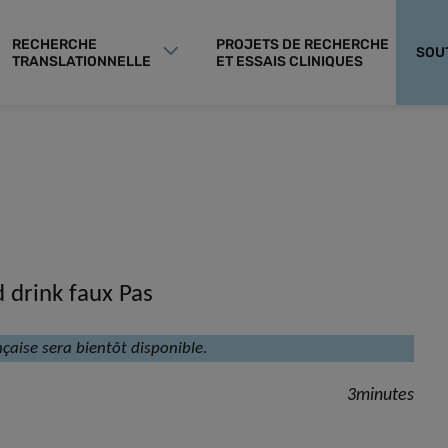
RECHERCHE
PROJETS DE RECHERCHE
SOU
TRANSLATIONNELLE
ET ESSAIS CLINIQUES
 drink faux Pas
nçaise sera bientôt disponible.
3minutes