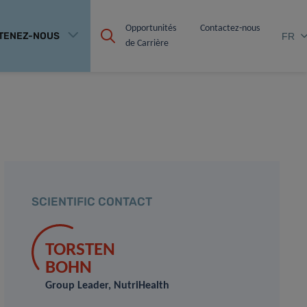
Opportunités 
Contactez-nous
TENEZ-NOUS
FR
de Carrière
SCIENTIFIC CONTACT
TORSTEN
BOHN
Group Leader, NutriHealth