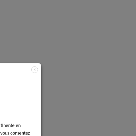
X
rtinente en
, vous consentez