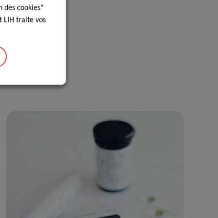
n des cookies"
 LIH traite vos