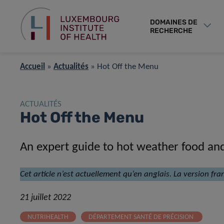
DOMAINES DE
RECHERCHE
Accueil
»
Actualités
»
Hot Off the Menu
ACTUALITÉS
Hot Off the Menu
An expert guide to hot weather food and
Cet article n’est actuellement qu’en anglais. La version fra
21 juillet 2022
NUTRIHEALTH
DÉPARTEMENT SANTÉ DE PRÉCISION