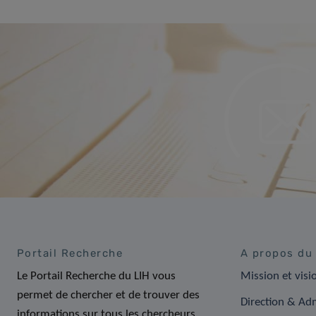
Portail Recherche
A propos du
Le Portail Recherche du LIH vous
Mission et visi
permet de chercher et de trouver des
Direction & Adm
informations sur tous les chercheurs