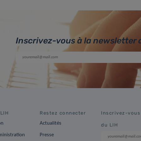
Inscrivez-vous à la newsletter 
 LIH
Restez connecter
Inscrivez-vous
on
Actualités
du LIH
inistration
Presse