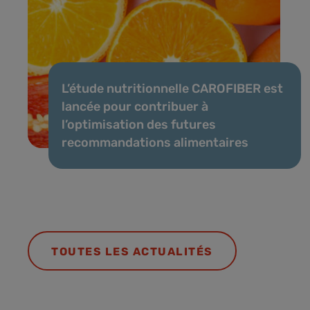
L’étude nutritionnelle CAROFIBER est
lancée pour contribuer à
l’optimisation des futures
recommandations alimentaires
TOUTES LES ACTUALITÉS