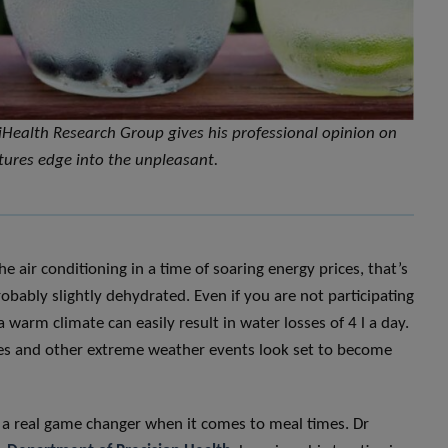
riHealth Research Group gives his professional opinion on
ures edge into the unpleasant.
e air conditioning in a time of soaring energy prices, that’s
bably slightly dehydrated. Even if you are not participating
 warm climate can easily result in water losses of 4 l a day.
ves and other extreme weather events look set to become
 a real game changer when it comes to meal times. Dr