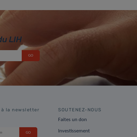
du LIH
 à la newsletter
SOUTENEZ-NOUS
Faites un don
Investissement