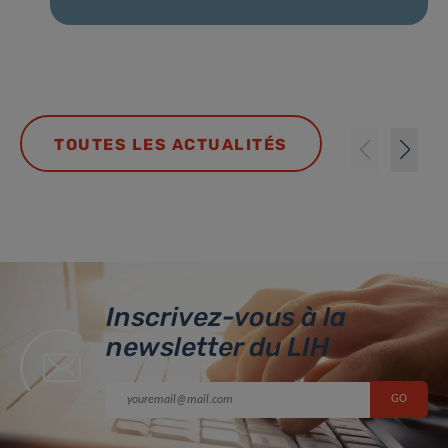
TOUTES LES ACTUALITÉS
Inscrivez-vous à la
newsletter du LIH