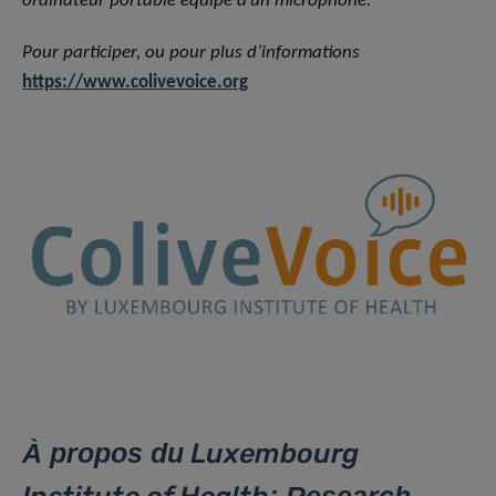
ordinateur portable équipé d’un microphone.
Pour participer, ou pour plus d’informations
https://www.colivevoice.org
À propos d
u
Luxembourg