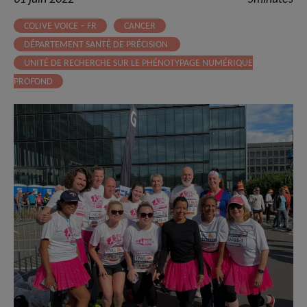
COLIVE VOICE – FR
CANCER
DÉPARTEMENT SANTÉ DE PRÉCISION
UNITÉ DE RECHERCHE SUR LE PHÉNOTYPAGE NUMÉRIQUE
PROFOND