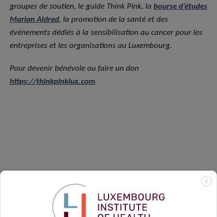
groupes de soutien, le guide Think Pink, la
bourse d’études
Marian Aldred
, la promotion de la santé et des
événements dédiés à la sensibilisation au cancer pour les
entreprises et les organisations au Luxembourg.
Pour devenir bénévole ou faire un don
https://thinkpinklux.com
X