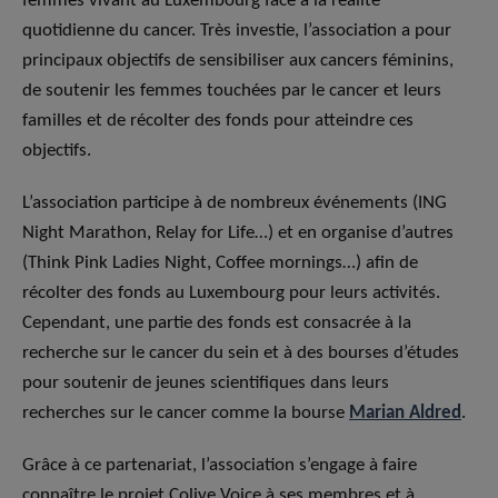
femmes vivant au Luxembourg face à la réalité
quotidienne du cancer. Très investie, l’association a pour
principaux objectifs de sensibiliser aux cancers féminins,
de soutenir les femmes touchées par le cancer et leurs
familles et de récolter des fonds pour atteindre ces
objectifs.
L’association participe à de nombreux événements (ING
Night Marathon, Relay for Life…) et en organise d’autres
(Think Pink Ladies Night, Coffee mornings…) afin de
récolter des fonds au Luxembourg pour leurs activités.
Cependant, une partie des fonds est consacrée à la
recherche sur le cancer du sein et à des bourses d’études
pour soutenir de jeunes scientifiques dans leurs
recherches sur le cancer comme la bourse
Marian Aldred
.
Grâce à ce partenariat, l’association s’engage à faire
connaître le projet Colive Voice à ses membres et à