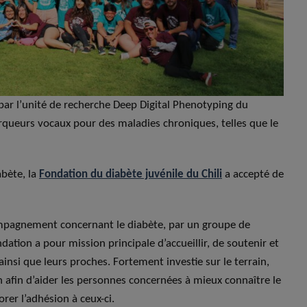
par l’unité de recherche Deep Digital Phenotyping du
arqueurs vocaux pour des maladies chroniques, telles que le
abète, la
Fondation du diabète juvénile du Chili
a accepté de
ompagnement concernant le diabète, par un groupe de
dation a pour mission principale d’accueillir, de soutenir et
insi que leurs proches. Fortement investie sur le terrain,
on afin d’aider les personnes concernées à mieux connaître le
iorer l’adhésion à ceux-ci.