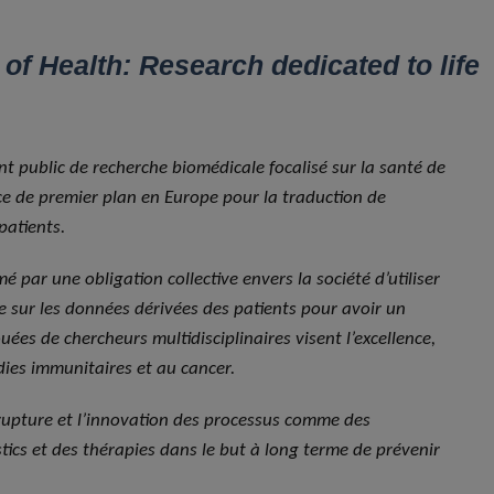
f Health: Research dedicated to life
nt public de recherche biomédicale focalisé sur la santé de
nce de premier plan en Europe pour la traduction de
patients.
é par une obligation collective envers la société d’utiliser
he sur les données dérivées des patients pour avoir un
ées de chercheurs multidisciplinaires visent l’excellence,
ies immunitaires et au cancer.
e rupture et l’innovation des processus comme des
tics et des thérapies dans le but à long terme de prévenir