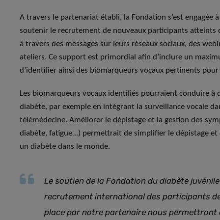
A travers le partenariat établi, la Fondation s’est engagée à
soutenir le recrutement de nouveaux participants atteints
à travers des messages sur leurs réseaux sociaux, des webi
ateliers. Ce support est primordial afin d’inclure un maxi
d’identifier ainsi des biomarqueurs vocaux pertinents pour l
Les biomarqueurs vocaux identifiés pourraient conduire à de
diabète, par exemple en intégrant la surveillance vocale d
télémédecine. Améliorer le dépistage et la gestion des sy
diabète, fatigue…) permettrait de simplifier le dépistage et
un diabète dans le monde.
Le soutien de la Fondation du diabète juvénile 
recrutement international des participants de
place par notre partenaire nous permettront