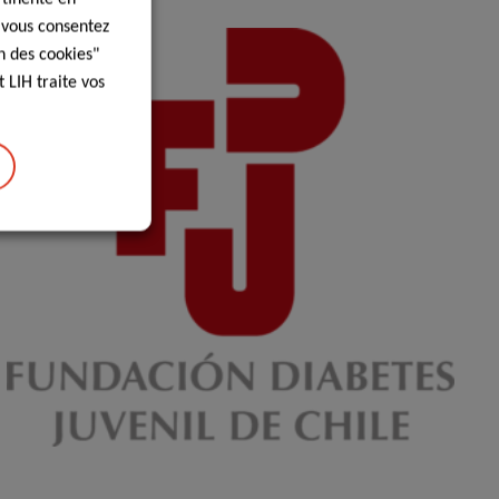
, vous consentez
n des cookies"
 LIH traite vos