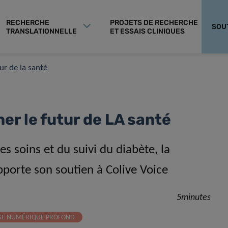
RECHERCHE
PROJETS DE RECHERCHE
SOU
TRANSLATIONNELLE
ET ESSAIS CLINIQUES
ur de la santé
ner le futur de LA santé
s soins et du suivi du diabète, la
pporte son soutien à Colive Voice
5minutes
AGE NUMÉRIQUE PROFOND