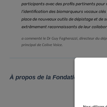
participants avec des profils pertinents pour 
l’identification des biomarqueurs vocaux clés
place de nouveaux outils de dépistage et de 
extrêmement reconnaissants de leur collabor
a commenté le Dr Guy Fagherazzi, directeur du dép
principal de Colive Voice.
À propos de la Fondation du diabèt
Nous utilisons 