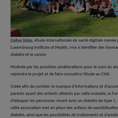
Colive Voice
,
étude internationale de santé digitale menée 
Luxembourg Institute of Health, vise à identifier des biom
diabète et le cancer.
Motivée par les possibles améliorations pour le suivi du di
rejoindre le projet et de faire connaître l’étude au Chili.
Créée afin de combler le manque d’informations et d’acc
parents ayant des enfants atteints par cette maladie, la Fon
d’éduquer les personnes vivant avec un diabète de type 1, a
cette association met en place des actions de sensibilisati
diabète, ainsi que les possibilités de traitements et d’amél