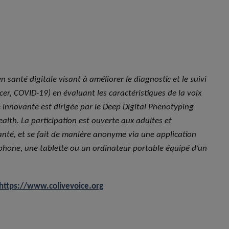
n santé digitale visant à améliorer le diagnostic et le suivi
er, COVID-19) en évaluant les caractéristiques de la voix
innovante est dirigée par le Deep Digital Phenotyping
alth. La participation est ouverte aux adultes et
santé, et se fait de manière anonyme via une application
tphone, une tablette ou un ordinateur portable équipé d’un
https://www.colivevoice.org