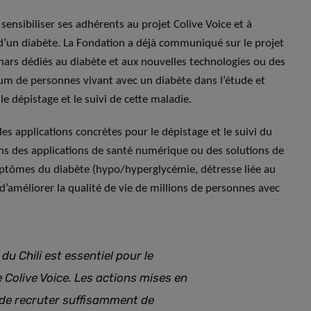
 sensibiliser ses adhérents au projet Colive Voice et à
 d’un diabète. La Fondation a déjà communiqué sur le projet
nars dédiés au diabète et aux nouvelles technologies ou des
mum de personnes vivant avec un diabète dans l’étude et
e dépistage et le suivi de cette maladie.
s applications concrètes pour le dépistage et le suivi du
ans des applications de santé numérique ou des solutions de
mptômes du diabète (hypo/hyperglycémie, détresse liée au
 d’améliorer la qualité de vie de millions de personnes avec
du Chili est essentiel pour le
 Colive Voice
.
Les actions mises en
 de recruter suffisamment de