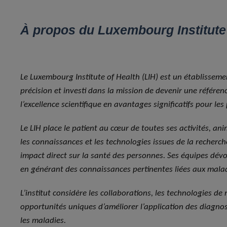
À
propos du Luxembourg Institute o
Le Luxembourg Institute of Health (LIH) est un établisseme
précision et investi dans la mission de devenir une référe
l’excellence scientifique en avantages significatifs pour les 
Le LIH place le patient au cœur de toutes ses activités, anim
les connaissances et les technologies issues de la recherc
impact direct sur la santé des personnes. Ses équipes dévou
en générant des connaissances pertinentes liées aux malad
L’institut considère les collaborations, les technologies d
opportunités uniques d’améliorer l’application des diagnos
les maladies.