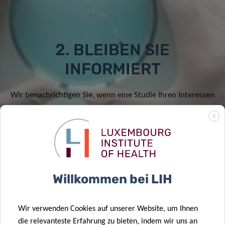
2. BLEIBEN SIE
INFORMIERT
Wir benachrichtigen Sie, wenn eine Studie Ihren Interessen
und Präferenzen entspricht.
X
Willkommen bei LIH
Wir verwenden Cookies auf unserer Website, um Ihnen
die relevanteste Erfahrung zu bieten, indem wir uns an