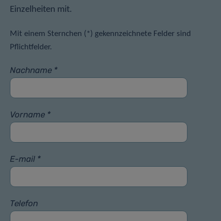
Einzelheiten mit.
Mit einem Sternchen (*) gekennzeichnete Felder sind
Pflichtfelder.
Nachname *
Vorname *
E-mail *
Telefon