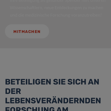
Ihre Beteiligung als gesunder Spender hilft unseren
Wissenschaftlern, neue Entdeckungen zu machen
und die medizinische Forschung voranzutreiben!
MITMACHEN
BETEILIGEN SIE SICH AN
DER
LEBENSVERÄNDERNDEN
FORSCHUNG AM