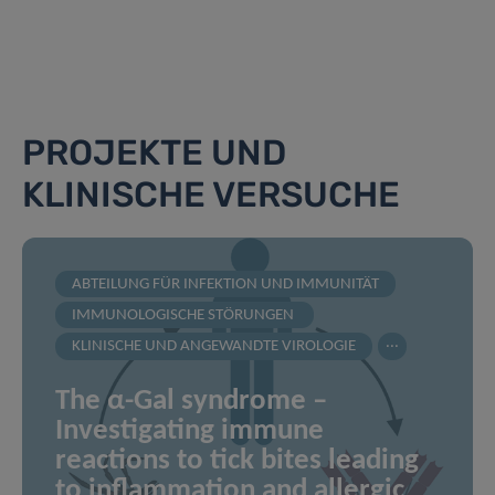
PROJEKTE UND
KLINISCHE VERSUCHE
ABTEILUNG FÜR INFEKTION UND IMMUNITÄT
IMMUNOLOGISCHE STÖRUNGEN
...
KLINISCHE UND ANGEWANDTE VIROLOGIE
The α-Gal syndrome –
Investigating immune
reactions to tick bites leading
to inflammation and allergic