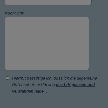
Nachricht
Hiermit bestätige ich, dass ich die allgemeine
Datenschutzerklärung
des LIH gelesen und
.
verstanden habe.