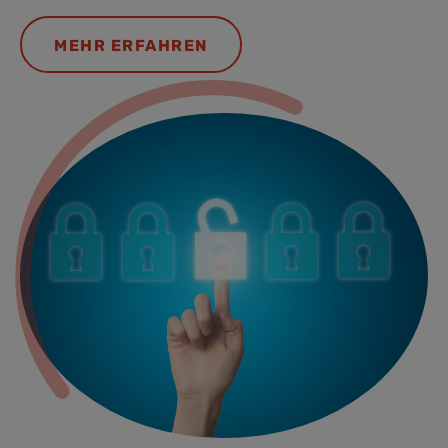
MEHR ERFAHREN