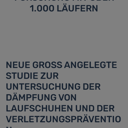
1.000 LÄUFERN
NEUE GROSS ANGELEGTE S
TUDIE ZUR U
NTERSUCHUNG DER D
ÄMPFUNG VON L
AUFSCHUHEN UND DER V
ERLETZUNGSPRÄVENTION