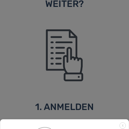
WEITER?
1. ANMELDEN
Wenn Sie die Kriterien erfüllen, melden Sie sich auf unserer
X