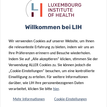
STRIDE-Plattform für die Studie an.
Willkommen bei LIH
Wir verwenden Cookies auf unserer Website, um Ihnen
die relevanteste Erfahrung zu bieten, indem wir uns an
Ihre Präferenzen erinnern und Besuche wiederholen.
Indem Sie auf „Alle akzeptieren“ klicken, stimmen Sie der
Verwendung ALLER Cookies zu. Sie können jedoch die
„Cookie-Einstellungen“ besuchen, um eine kontrollierte
Einwilligung zu erteilen. Für weitere Informationen
2. TREFFEN SIE UNS
darüber, wie LIH Ihre personenbezogenen Daten
verarbeitet, klicken Sie bitte
hier
.
PERSÖNLICH
Mehr Informationen
Cookie-Einstellungen
Vereinbaren Sie einen persönlichen Termin mit dem