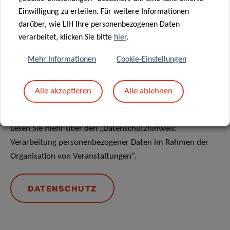
Einwilligung zu erteilen. Für weitere Informationen
Teilen auf
darüber, wie LIH Ihre personenbezogenen Daten
verarbeitet, klicken Sie bitte
hier
.
Mehr Informationen
Cookie-Einstellungen
Alle akzeptieren
Alle ablehnen
Datenschutz
Lesen Sie mehr über den „Datenschutzhinweis:
Verarbeitung personenbezogener Daten im Rahmen der
Organisation von Veranstaltungen“.
DATENSCHUTZ