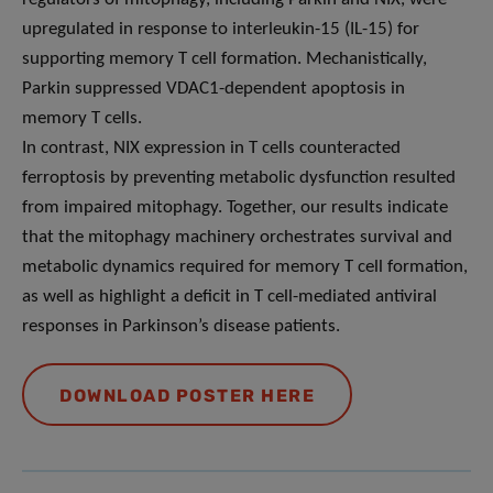
upregulated in response to interleukin-15 (IL-15) for
supporting memory T cell formation. Mechanistically,
Parkin suppressed VDAC1-dependent apoptosis in
memory T cells.
In contrast, NIX expression in T cells counteracted
ferroptosis by preventing metabolic dysfunction resulted
from impaired mitophagy. Together, our results indicate
that the mitophagy machinery orchestrates survival and
metabolic dynamics required for memory T cell formation,
as well as highlight a deficit in T cell-mediated antiviral
responses in Parkinson’s disease patients.
DOWNLOAD POSTER HERE