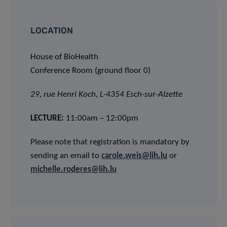
LOCATION
House of BioHealth
Conference Room (ground floor 0)
29, rue Henri Koch, L-4354 Esch-sur-Alzette
LECTURE:
11:00am – 12:00pm
Please note that registration is mandatory by
sending an email to
carole.weis@lih.lu
or
michelle.roderes@lih.lu