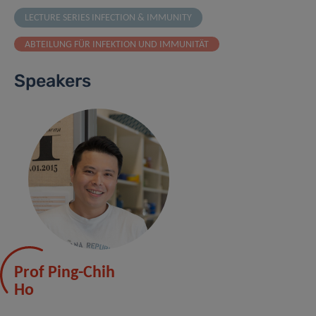
LECTURE SERIES INFECTION & IMMUNITY
ABTEILUNG FÜR INFEKTION UND IMMUNITÄT
Speakers
Prof Ping-Chih
Ho