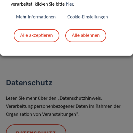
verarbeitet, klicken Sie bitte
hier
.
Mehr Informationen
Cookie-Einstellungen
Teilen auf
Alle akzeptieren
Alle ablehnen
Datenschutz
Lesen Sie mehr über den „Datenschutzhinweis:
Verarbeitung personenbezogener Daten im Rahmen der
Organisation von Veranstaltungen“.