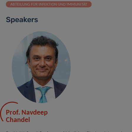
ABTEILUNG FÜR INFEKTION UND IMMUNITÄT
Speakers
Prof. Navdeep
Chandel