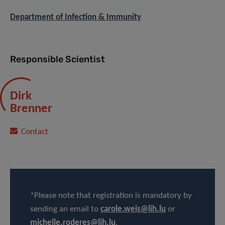
Department of Infection & Immunity
Responsible Scientist
Dirk
Brenner
Contact
*Please note that registration is mandatory by
sending an email to
carole.weis@lih.lu
or
michelle.roderes@lih.lu
.