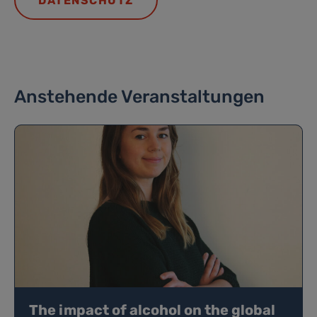
DATENSCHUTZ
Anstehende Veranstaltungen
The impact of alcohol on the global